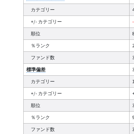
カテゴリー
+/- カテゴリー
順位
％ランク
ファンド数
標準偏差
カテゴリー
+/- カテゴリー
順位
％ランク
ファンド数