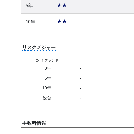
5年
★★
-
10年
★★
-
リスクメジャー
対 全ファンド
3年
-
5年
-
10年
-
総合
-
手数料情報