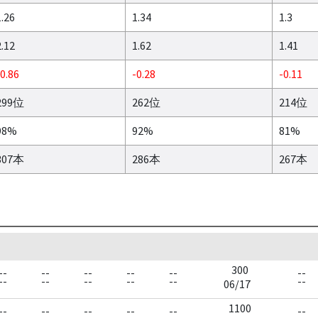
1.26
1.34
1.3
2.12
1.62
1.41
-0.86
-0.28
-0.11
299位
262位
214位
98%
92%
81%
307本
286本
267本
300
--
--
--
--
--
--
--
--
--
--
--
--
06/17
1100
--
--
--
--
--
--