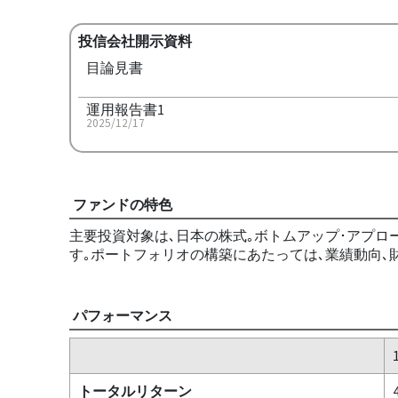
投信会社開示資料
目論見書
運用報告書1
2025/12/17
ファンドの特色
主要投資対象は､日本の株式｡ボトムアップ･アプ
す｡ポートフォリオの構築にあたっては､業績動向､財
パフォーマンス
トータルリターン