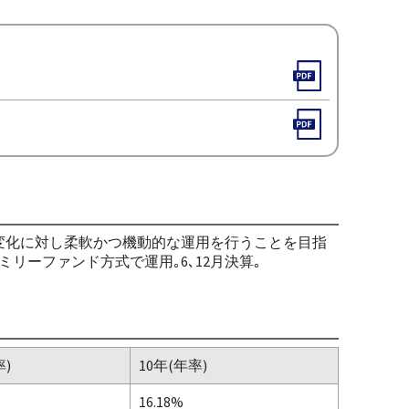
の変化に対し柔軟かつ機動的な運用を行うことを目指
リーファンド方式で運用｡6､12月決算｡
率)
10年(年率)
16.18%