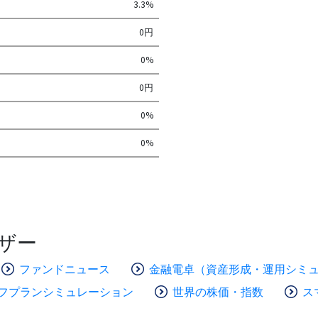
3.3%
0円
0%
0円
0%
0%
ザー
ファンドニュース
金融電卓（資産形成・運用シミ
フプランシミュレーション
世界の株価・指数
ス