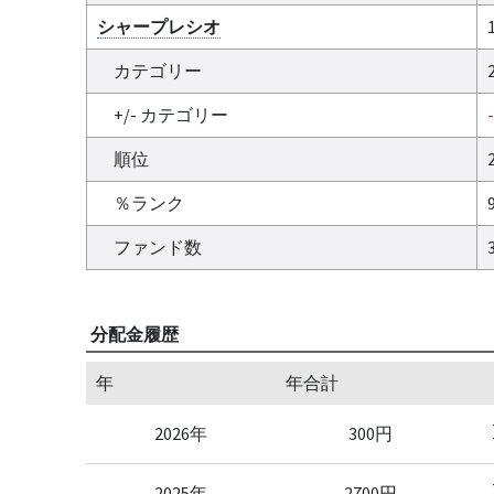
シャープレシオ
カテゴリー
+/- カテゴリー
順位
％ランク
ファンド数
分配金履歴
年
年合計
2026年
300円
2025年
2700円