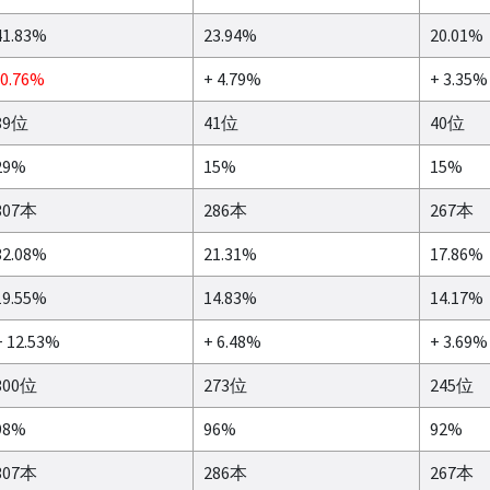
41.83%
23.94%
20.01%
-0.76%
+ 4.79%
+ 3.35%
89位
41位
40位
29%
15%
15%
307本
286本
267本
32.08%
21.31%
17.86%
19.55%
14.83%
14.17%
+ 12.53%
+ 6.48%
+ 3.69%
300位
273位
245位
98%
96%
92%
307本
286本
267本