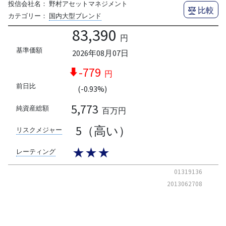
投信会社名：
野村アセットマネジメント
比較
カテゴリー：
国内大型ブレンド
83,390
円
基準価額
2026年08月07日
-779
円
前日比
(-0.93%)
5,773
純資産総額
百万円
5（高い）
リスクメジャー
★★★
レーティング
01319136
2013062708