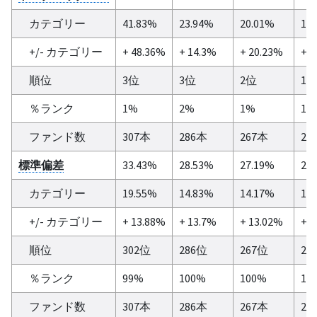
カテゴリー
41.83%
23.94%
20.01%
14
+/- カテゴリー
+ 48.36%
+ 14.3%
+ 20.23%
+ 1
順位
3位
3位
2位
1
％ランク
1%
2%
1%
1%
ファンド数
307本
286本
267本
21
標準偏差
33.43%
28.53%
27.19%
27
カテゴリー
19.55%
14.83%
14.17%
15
+/- カテゴリー
+ 13.88%
+ 13.7%
+ 13.02%
+ 1
順位
302位
286位
267位
21
％ランク
99%
100%
100%
10
ファンド数
307本
286本
267本
21