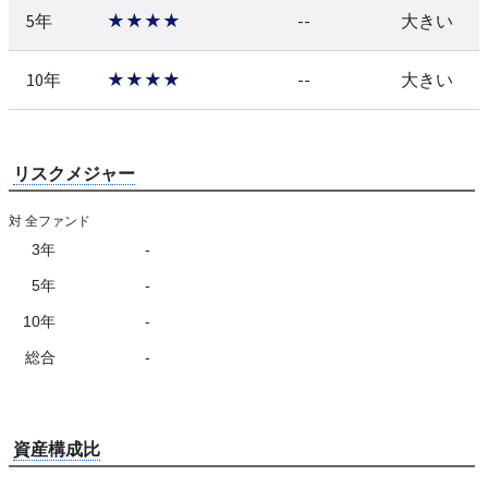
5年
★★★★
--
大きい
10年
★★★★
--
大きい
リスクメジャー
対 全ファンド
3年
-
5年
-
10年
-
総合
-
資産構成比