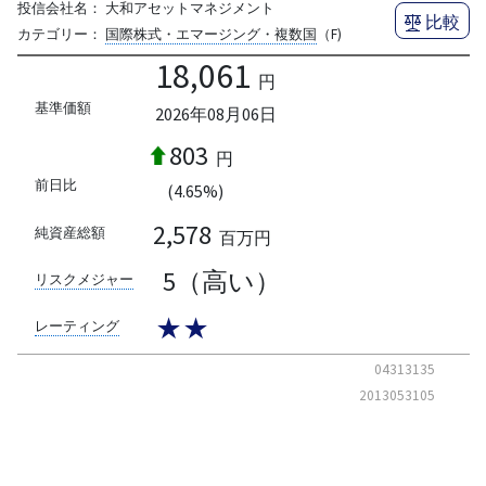
投信会社名：
大和アセットマネジメント
比較
カテゴリー：
国際株式・エマージング・複数国
（F)
18,061
円
基準価額
2026年08月06日
803
円
前日比
(4.65%)
2,578
純資産総額
百万円
5（高い）
リスクメジャー
★★
レーティング
04313135
2013053105