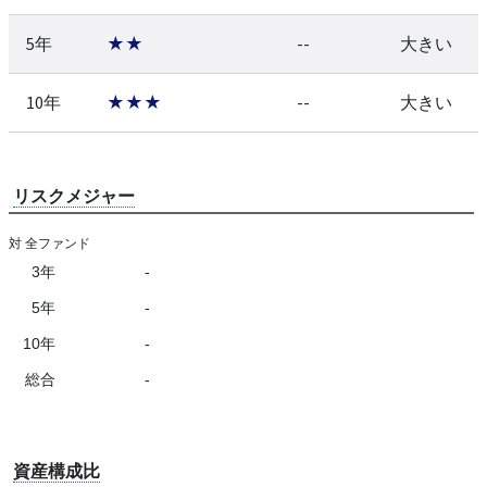
5年
★★
--
大きい
10年
★★★
--
大きい
リスクメジャー
対 全ファンド
3年
-
5年
-
10年
-
総合
-
資産構成比