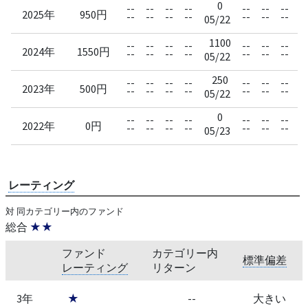
0
--
--
--
--
--
--
--
--
2025年
950円
--
--
--
--
--
--
--
--
05/22
1100
--
--
--
--
--
--
--
--
2024年
1550円
--
--
--
--
--
--
--
--
05/22
250
--
--
--
--
--
--
--
--
2023年
500円
--
--
--
--
--
--
--
--
05/22
0
--
--
--
--
--
--
--
--
2022年
0円
--
--
--
--
--
--
--
--
05/23
レーティング
対 同カテゴリー内のファンド
総合
★★
ファンド
カテゴリー内
標準偏差
レーティング
リターン
3年
★
--
大きい