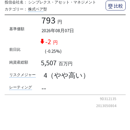
投信会社名：
シンプレクス・アセット・マネジメント
比較
カテゴリー：
株式ベア
型
793
円
基準価額
2026年08月07日
-2
円
前日比
(-0.25%)
5,507
純資産総額
百万円
4（やや高い）
リスクメジャー
--
レーティング
9D312135
2013050804