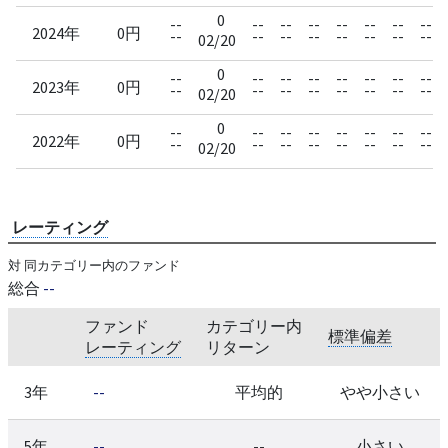
0
--
--
--
--
--
--
--
--
2024年
0円
--
--
--
--
--
--
--
--
02/20
0
--
--
--
--
--
--
--
--
2023年
0円
--
--
--
--
--
--
--
--
02/20
0
--
--
--
--
--
--
--
--
2022年
0円
--
--
--
--
--
--
--
--
02/20
レーティング
対 同カテゴリー内のファンド
総合
--
ファンド
カテゴリー内
標準偏差
レーティング
リターン
3年
--
平均的
やや小さい
5年
--
--
小さい