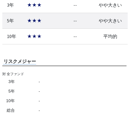
3年
★★★
--
やや大きい
5年
★★★
--
やや大きい
10年
★★★
--
平均的
リスクメジャー
対 全ファンド
3年
-
5年
-
10年
-
総合
-