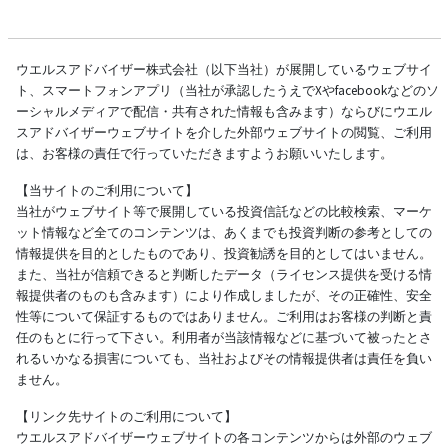
ウエルスアドバイザー株式会社（以下当社）が展開しているウェブサイ
ト、スマートフォンアプリ（当社が承認したうえでXやfacebookなどのソ
ーシャルメディアで配信・共有された情報も含みます）ならびにウエル
スアドバイザーウェブサイトを介した外部ウェブサイトの閲覧、ご利用
は、お客様の責任で行っていただきますようお願いいたします。
【当サイトのご利用について】
当社がウェブサイト等で展開している投資信託などの比較検索、マーケ
ット情報など全てのコンテンツは、あくまでも投資判断の参考としての
情報提供を目的としたものであり、投資勧誘を目的としてはいません。
また、当社が信頼できると判断したデータ（ライセンス提供を受ける情
報提供者のものも含みます）により作成しましたが、その正確性、安全
性等について保証するものではありません。ご利用はお客様の判断と責
任のもとに行って下さい。利用者が当該情報などに基づいて被ったとさ
れるいかなる損害についても、当社およびその情報提供者は責任を負い
ません。
【リンク先サイトのご利用について】
ウエルスアドバイザーウェブサイトの各コンテンツからは外部のウェブ