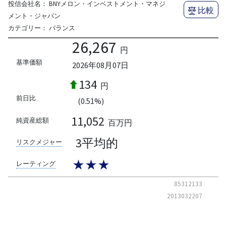
投信会社名：
BNYメロン・インベストメント・マネジ
比較
メント・ジャパン
カテゴリー：
バランス
26,267
円
基準価額
2026年08月07日
134
円
前日比
(0.51%)
11,052
純資産総額
百万円
3平均的
リスクメジャー
★★★
レーティング
85312133
2013032207