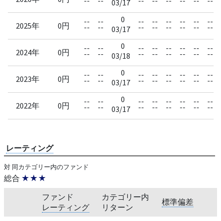
--
--
--
--
--
--
--
--
03/17
0
--
--
--
--
--
--
--
--
2025年
0円
--
--
--
--
--
--
--
--
03/17
0
--
--
--
--
--
--
--
--
2024年
0円
--
--
--
--
--
--
--
--
03/18
0
--
--
--
--
--
--
--
--
2023年
0円
--
--
--
--
--
--
--
--
03/17
0
--
--
--
--
--
--
--
--
2022年
0円
--
--
--
--
--
--
--
--
03/17
レーティング
対 同カテゴリー内のファンド
総合
★★★
ファンド
カテゴリー内
標準偏差
レーティング
リターン