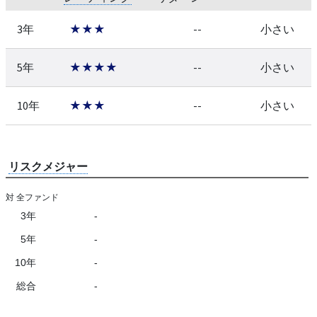
3年
★★★
--
小さい
5年
★★★★
--
小さい
10年
★★★
--
小さい
リスクメジャー
対 全ファンド
3年
-
5年
-
10年
-
総合
-