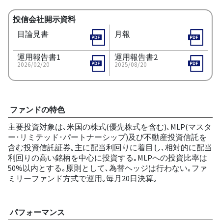
投信会社開示資料
目論見書
月報
運用報告書1
運用報告書2
2026/02/20
2025/08/20
ファンドの特色
主要投資対象は､米国の株式(優先株式を含む)､MLP(マスタ
ー･リミテッド･パートナーシップ)及び不動産投資信託を
含む投資信託証券｡主に配当利回りに着目し､相対的に配当
利回りの高い銘柄を中心に投資する｡MLPへの投資比率は
50%以内とする｡原則として､為替ヘッジは行わない｡ファ
ミリーファンド方式で運用｡毎月20日決算｡
パフォーマンス