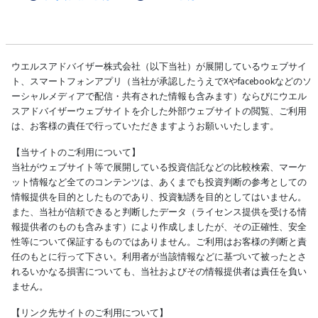
ウエルスアドバイザー株式会社（以下当社）が展開しているウェブサイ
ト、スマートフォンアプリ（当社が承認したうえでXやfacebookなどのソ
ーシャルメディアで配信・共有された情報も含みます）ならびにウエル
スアドバイザーウェブサイトを介した外部ウェブサイトの閲覧、ご利用
は、お客様の責任で行っていただきますようお願いいたします。
【当サイトのご利用について】
当社がウェブサイト等で展開している投資信託などの比較検索、マーケ
ット情報など全てのコンテンツは、あくまでも投資判断の参考としての
情報提供を目的としたものであり、投資勧誘を目的としてはいません。
また、当社が信頼できると判断したデータ（ライセンス提供を受ける情
報提供者のものも含みます）により作成しましたが、その正確性、安全
性等について保証するものではありません。ご利用はお客様の判断と責
任のもとに行って下さい。利用者が当該情報などに基づいて被ったとさ
れるいかなる損害についても、当社およびその情報提供者は責任を負い
ません。
【リンク先サイトのご利用について】