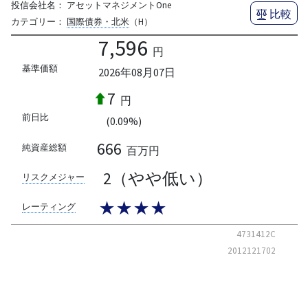
投信会社名：
アセットマネジメントOne
比較
カテゴリー：
国際債券・北米
（H）
7,596
円
基準価額
2026年08月07日
7
円
前日比
(0.09%)
666
純資産総額
百万円
2（やや低い）
リスクメジャー
★★★★
レーティング
4731412C
2012121702