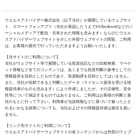
ウエルスアドバイザー株式会社（以下当社）が展開しているウェブサイ
ト、スマートフォンアプリ（当社が承認したうえでXやfacebookなどのソ
ーシャルメディアで配信・共有された情報も含みます）ならびにウエル
スアドバイザーウェブサイトを介した外部ウェブサイトの閲覧、ご利用
は、お客様の責任で行っていただきますようお願いいたします。
【当サイトのご利用について】
当社がウェブサイト等で展開している投資信託などの比較検索、マーケ
ット情報など全てのコンテンツは、あくまでも投資判断の参考としての
情報提供を目的としたものであり、投資勧誘を目的としてはいません。
また、当社が信頼できると判断したデータ（ライセンス提供を受ける情
報提供者のものも含みます）により作成しましたが、その正確性、安全
性等について保証するものではありません。ご利用はお客様の判断と責
任のもとに行って下さい。利用者が当該情報などに基づいて被ったとさ
れるいかなる損害についても、当社およびその情報提供者は責任を負い
ません。
【リンク先サイトのご利用について】
ウエルスアドバイザーウェブサイトの各コンテンツからは外部のウェブ