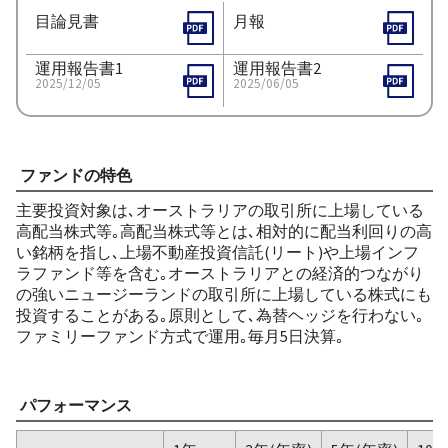
目論見書
月報
運用報告書1
運用報告書2
2025/12/05
2025/06/05
ファンドの特色
主要投資対象は､オーストラリアの取引所に上場している
高配当株式等｡高配当株式等とは､相対的に配当利回りの高
い銘柄を指し､上場不動産投資信託(リート)や上場インフ
ラファンド等を含む｡オーストラリアとの経済的つながり
の強いニュージーランドの取引所に上場している株式にも
投資することがある｡原則として､為替ヘッジを行わない｡
ファミリーファンド方式で運用｡毎月5日決算｡
パフォーマンス