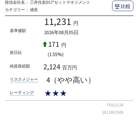
投信会社名：
三井住友DSアセットマネジメント
比較
カテゴリー：
成長
11,231
円
基準価額
2026年08月05日
171
円
前日比
(1.55%)
2,124
純資産総額
百万円
4（やや高い）
リスクメジャー
★★★
レーティング
79311126
2012061506