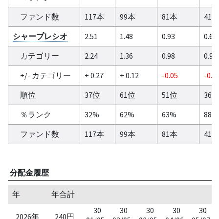
ファンド数
117本
99本
81本
41
シャープレシオ
2.51
1.48
0.93
0.62
カテゴリー
2.24
1.36
0.98
0.95
+/- カテゴリー
+ 0.27
+ 0.12
-0.05
-0.3
順位
37位
61位
51位
36
％ランク
32%
62%
63%
88%
ファンド数
117本
99本
81本
41
分配金履歴
年
年合計
30
30
30
30
30
2026年
240円