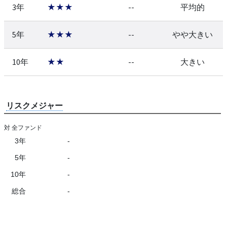
3年
★★★
--
平均的
5年
★★★
--
やや大きい
10年
★★
--
大きい
リスクメジャー
対 全ファンド
3年
-
5年
-
10年
-
総合
-