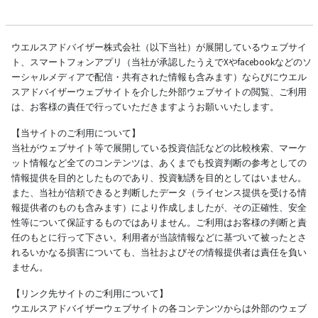
ウエルスアドバイザー株式会社（以下当社）が展開しているウェブサイ
ト、スマートフォンアプリ（当社が承認したうえでXやfacebookなどのソ
ーシャルメディアで配信・共有された情報も含みます）ならびにウエル
スアドバイザーウェブサイトを介した外部ウェブサイトの閲覧、ご利用
は、お客様の責任で行っていただきますようお願いいたします。
【当サイトのご利用について】
当社がウェブサイト等で展開している投資信託などの比較検索、マーケ
ット情報など全てのコンテンツは、あくまでも投資判断の参考としての
情報提供を目的としたものであり、投資勧誘を目的としてはいません。
また、当社が信頼できると判断したデータ（ライセンス提供を受ける情
報提供者のものも含みます）により作成しましたが、その正確性、安全
性等について保証するものではありません。ご利用はお客様の判断と責
任のもとに行って下さい。利用者が当該情報などに基づいて被ったとさ
れるいかなる損害についても、当社およびその情報提供者は責任を負い
ません。
【リンク先サイトのご利用について】
ウエルスアドバイザーウェブサイトの各コンテンツからは外部のウェブ