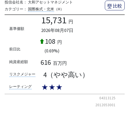
投信会社名：
大和アセットマネジメント
比較
カテゴリー：
国際株式・北米
（H）
15,731
円
基準価額
2026年08月07日
108
円
前日比
(0.69%)
616
純資産総額
百万円
4（やや高い）
リスクメジャー
★★★
レーティング
04313125
2012053001