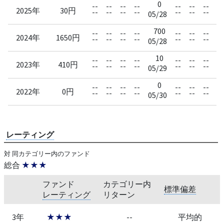
0
--
--
--
--
--
--
--
--
2025年
30円
--
--
--
--
--
--
--
--
05/28
700
--
--
--
--
--
--
--
--
2024年
1650円
--
--
--
--
--
--
--
--
05/28
10
--
--
--
--
--
--
--
--
2023年
410円
--
--
--
--
--
--
--
--
05/29
0
--
--
--
--
--
--
--
--
2022年
0円
--
--
--
--
--
--
--
--
05/30
レーティング
対 同カテゴリー内のファンド
総合
★★★
ファンド
カテゴリー内
標準偏差
レーティング
リターン
3年
★★★
--
平均的