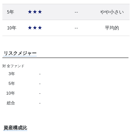
5年
★★★
--
やや小さい
10年
★★★
--
平均的
リスクメジャー
対 全ファンド
3年
-
5年
-
10年
-
総合
-
資産構成比