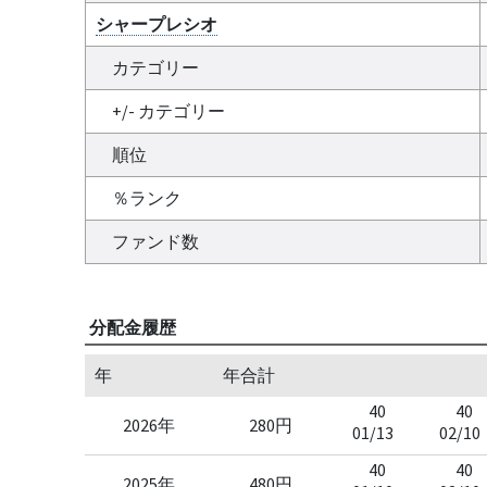
シャープレシオ
カテゴリー
+/- カテゴリー
順位
％ランク
ファンド数
分配金履歴
年
年合計
40
40
2026年
280円
01/13
02/10
40
40
2025年
480円