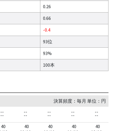
0.26
0.66
-0.4
93位
93%
100本
決算頻度：毎月 単位：円
--
--
--
--
--
--
--
--
--
--
40
40
40
40
40