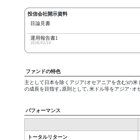
投信会社開示資料
目論見書
運用報告書1
2026/02/10
ファンドの特色
主として日本を除くアジア(オセアニアを含む)の米
の成長を目指す｡原則として､米ドル等をアジア･オ
パフォーマンス
トータルリターン