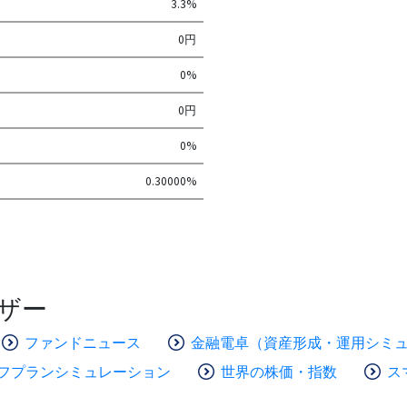
3.3%
0円
0%
0円
0%
0.30000%
ザー
ファンドニュース
金融電卓（資産形成・運用シミ
フプランシミュレーション
世界の株価・指数
ス