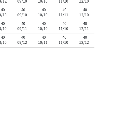
8/12
09/10
10/10
11/10
12/10
40
40
40
40
40
8/13
09/10
10/10
11/11
12/10
40
40
40
40
40
8/10
09/11
10/10
11/10
12/11
40
40
40
40
40
8/10
09/12
10/11
11/10
12/12