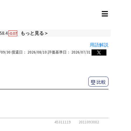
58.4
もっと見る＞
-0.07
用語解説
/09/30
償還日：
2026/08/10
評価基準日：
2026/07/31
比較
45311119
2011093002