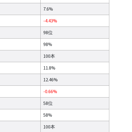
7.6%
-4.43%
98位
98%
100本
11.8%
12.46%
-0.66%
58位
58%
100本