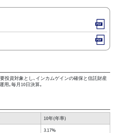
主要投資対象とし､インカムゲインの確保と信託財産
用｡毎月10日決算｡
)
10年(年率)
3.17%