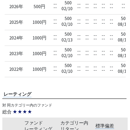
500
--
--
--
--
--
--
--
2026年
500円
--
--
--
--
--
--
--
02/10
500
500
--
--
--
--
--
--
2025年
1000円
--
--
--
--
--
--
02/10
08/12
500
500
--
--
--
--
--
--
2024年
1000円
--
--
--
--
--
--
02/13
08/13
500
500
--
--
--
--
--
--
2023年
1000円
--
--
--
--
--
--
02/10
08/10
500
500
--
--
--
--
--
--
2022年
1000円
--
--
--
--
--
--
02/10
08/10
レーティング
対 同カテゴリー内のファンド
総合
★★★★
ファンド
カテゴリー内
標準偏差
レーティング
リターン