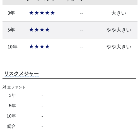
3年
★★★★★
--
大きい
5年
★★★★
--
やや大きい
10年
★★★★
--
やや大きい
リスクメジャー
対 全ファンド
3年
-
5年
-
10年
-
総合
-