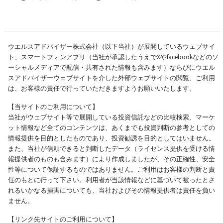
ウエルスアドバイザー株式会社（以下当社）が展開しているウェブサイ
ト、スマートフォンアプリ（当社が承認したうえでXやfacebookなどのソ
ーシャルメディアで配信・共有された情報も含みます）ならびにウエル
スアドバイザーウェブサイトを介した外部ウェブサイトの閲覧、ご利用
は、お客様の責任で行っていただきますようお願いいたします。
【当サイトのご利用について】
当社がウェブサイト等で展開している投資信託などの比較検索、マーケ
ット情報など全てのコンテンツは、あくまでも投資判断の参考としての
情報提供を目的としたものであり、投資勧誘を目的としてはいません。
また、当社が信頼できると判断したデータ（ライセンス提供を受ける情
報提供者のものも含みます）により作成しましたが、その正確性、安全
性等について保証するものではありません。ご利用はお客様の判断と責
任のもとに行って下さい。利用者が当該情報などに基づいて被ったとさ
れるいかなる損害についても、当社およびその情報提供者は責任を負い
ません。
【リンク先サイトのご利用について】