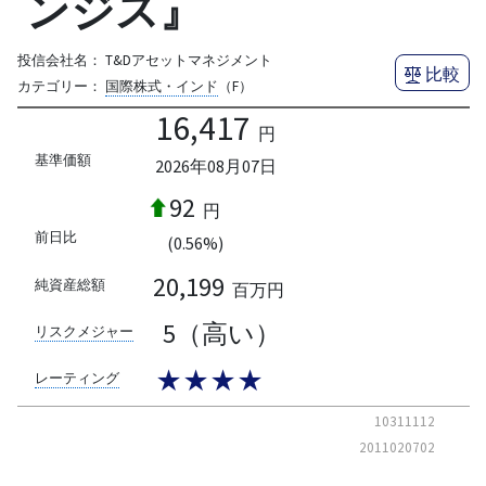
ンジス』
投信会社名：
T&Dアセットマネジメント
比較
カテゴリー：
国際株式・インド
（F）
16,417
円
基準価額
2026年08月07日
92
円
前日比
(0.56%)
20,199
純資産総額
百万円
5（高い）
リスクメジャー
★★★★
レーティング
10311112
2011020702