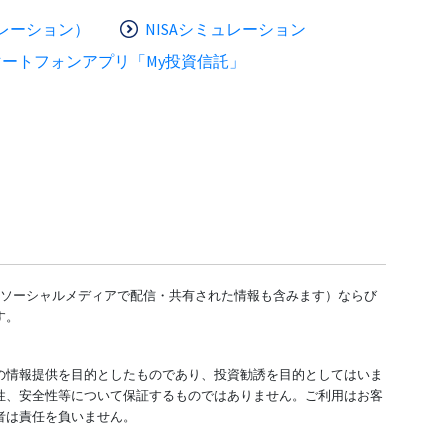
レーション）
NISAシミュレーション
マートフォンアプリ「My投資信託」
どのソーシャルメディアで配信・共有された情報も含みます）ならび
す。
の情報提供を目的としたものであり、投資勧誘を目的としてはいま
性、安全性等について保証するものではありません。ご利用はお客
者は責任を負いません。