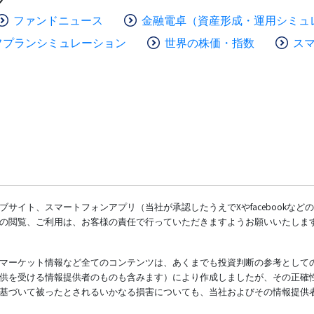
ファンドニュース
金融電卓（資産形成・運用シミュ
フプランシミュレーション
世界の株価・指数
ス
サイト、スマートフォンアプリ（当社が承認したうえでXやfacebookな
の閲覧、ご利用は、お客様の責任で行っていただきますようお願いいたしま
マーケット情報など全てのコンテンツは、あくまでも投資判断の参考として
供を受ける情報提供者のものも含みます）により作成しましたが、その正確
基づいて被ったとされるいかなる損害についても、当社およびその情報提供