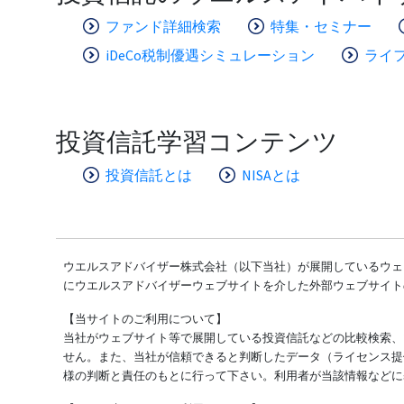
ファンド詳細検索
特集・セミナー
iDeCo税制優遇シミュレーション
ライ
投資信託学習コンテンツ
投資信託とは
NISAとは
ウエルスアドバイザー株式会社（以下当社）が展開しているウェブ
にウエルスアドバイザーウェブサイトを介した外部ウェブサイト
【当サイトのご利用について】
当社がウェブサイト等で展開している投資信託などの比較検索、
せん。また、当社が信頼できると判断したデータ（ライセンス提
様の判断と責任のもとに行って下さい。利用者が当該情報などに