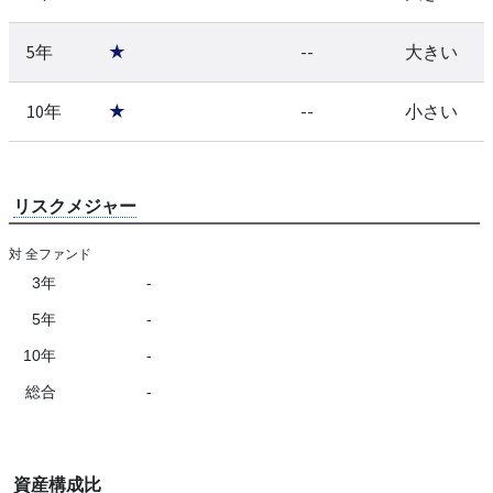
5年
★
--
大きい
10年
★
--
小さい
リスクメジャー
対 全ファンド
3年
-
5年
-
10年
-
総合
-
資産構成比