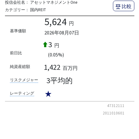
投信会社名：
アセットマネジメントOne
比較
カテゴリー：
国内REIT
5,624
円
基準価額
2026年08月07日
3
円
前日比
(0.05%)
1,422
純資産総額
百万円
3平均的
リスクメジャー
★
レーティング
47312111
2011010601