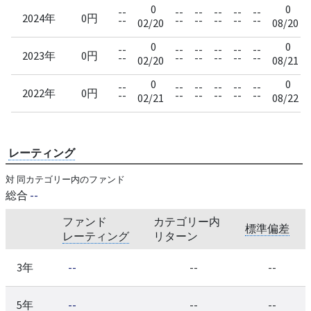
0
0
--
--
--
--
--
--
2024年
0円
--
--
--
--
--
--
02/20
08/20
0
0
--
--
--
--
--
--
2023年
0円
--
--
--
--
--
--
02/20
08/21
0
0
--
--
--
--
--
--
2022年
0円
--
--
--
--
--
--
02/21
08/22
レーティング
対 同カテゴリー内のファンド
総合
--
ファンド
カテゴリー内
標準偏差
レーティング
リターン
3年
--
--
--
5年
--
--
--