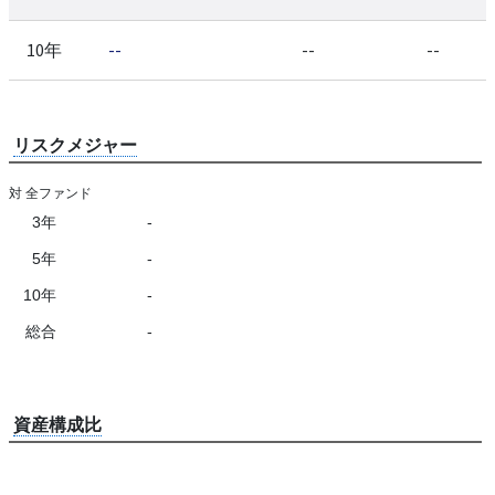
10年
--
--
--
リスクメジャー
対 全ファンド
3年
-
5年
-
10年
-
総合
-
資産構成比