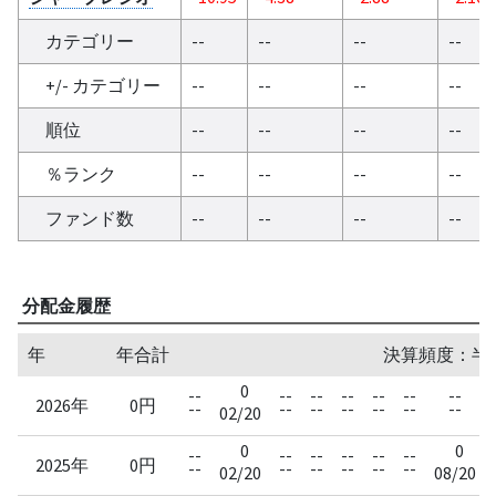
カテゴリー
--
--
--
--
+/- カテゴリー
--
--
--
--
順位
--
--
--
--
％ランク
--
--
--
--
ファンド数
--
--
--
--
分配金履歴
年
年合計
決算頻度：半
0
--
--
--
--
--
--
--
2026年
0円
--
--
--
--
--
--
--
02/20
0
0
--
--
--
--
--
--
2025年
0円
--
--
--
--
--
--
02/20
08/20