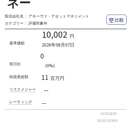
ネー
投信会社名：
アモーヴァ・アセットマネジメント
比較
カテゴリー：
評価対象外
10,002
円
基準価額
2026年08月07日
0
前日比
(0%)
11
純資産総額
百万円
--
リスクメジャー
--
レーティング
0231410C
2010120904