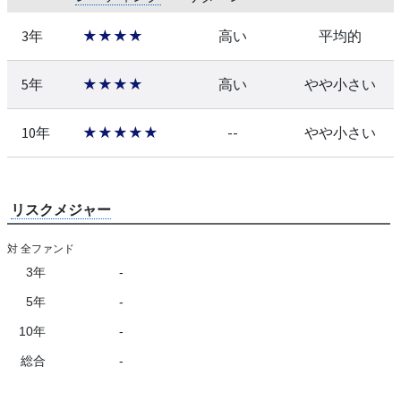
3年
★★★★
高い
平均的
5年
★★★★
高い
やや小さい
10年
★★★★★
--
やや小さい
リスクメジャー
対 全ファンド
3年
-
5年
-
10年
-
総合
-