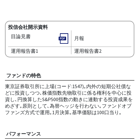
投信会社開示資料
目論見書
月報
運用報告書1
運用報告書2
ファンドの特色
東京証券取引所に上場(コード:1547)｡内外の短期公社債な
どに投資しつつ､株価指数先物取引に係る権利を中心に投
資し､円換算したS&P500指数の動きに連動する投資成果を
めざす｡原則として､為替ヘッジを行わない｡ファンドオブ
ファンズ方式で運用｡1月決算｡基準価額は100口当り｡
パフォーマンス