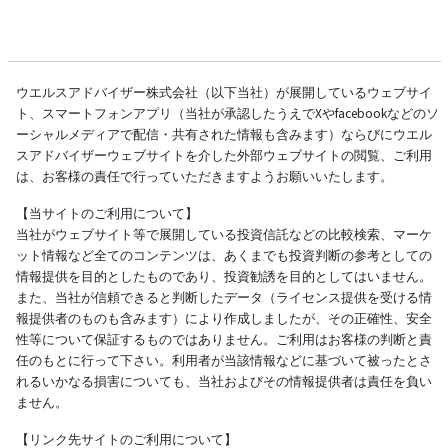
ウエルスアドバイザー株式会社（以下当社）が展開しているウェブサイ
ト、スマートフォンアプリ（当社が承認したうえでXやfacebookなどのソ
ーシャルメディアで配信・共有された情報も含みます）ならびにウエル
スアドバイザーウェブサイトを介した外部ウェブサイトの閲覧、ご利用
は、お客様の責任で行っていただきますようお願いいたします。
【当サイトのご利用について】
当社がウェブサイト等で展開している投資信託などの比較検索、マーケ
ット情報など全てのコンテンツは、あくまでも投資判断の参考としての
情報提供を目的としたものであり、投資勧誘を目的としてはいません。
また、当社が信頼できると判断したデータ（ライセンス提供を受ける情
報提供者のものも含みます）により作成しましたが、その正確性、安全
性等について保証するものではありません。ご利用はお客様の判断と責
任のもとに行って下さい。利用者が当該情報などに基づいて被ったとさ
れるいかなる損害についても、当社およびその情報提供者は責任を負い
ません。
【リンク先サイトのご利用について】