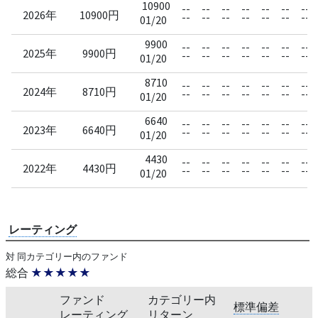
10900
--
--
--
--
--
--
--
2026年
10900円
--
--
--
--
--
--
--
01/20
9900
--
--
--
--
--
--
--
2025年
9900円
--
--
--
--
--
--
--
01/20
8710
--
--
--
--
--
--
--
2024年
8710円
--
--
--
--
--
--
--
01/20
6640
--
--
--
--
--
--
--
2023年
6640円
--
--
--
--
--
--
--
01/20
4430
--
--
--
--
--
--
--
2022年
4430円
--
--
--
--
--
--
--
01/20
レーティング
対 同カテゴリー内のファンド
総合
★★★★★
ファンド
カテゴリー内
標準偏差
レーティング
リターン