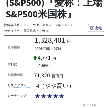
(S&P500)『愛称：上場
S&P500米国株』
投信会社名：
アモーヴァ・アセットマネジメント
比較
カテゴリー：
国際株式・北米
（F）
1,328,401
円
基準価額
2026年08月07日
4,771
円
前日比
(0.36%)
71,320
純資産総額
百万円
4（やや高い）
リスクメジャー
★★★★★
レーティング
0231110A