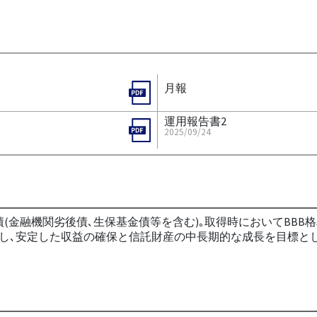
月報
運用報告書2
2025/09/24
(金融機関劣後債､生保基金債等を含む)｡取得時においてBBB
､安定した収益の確保と信託財産の中長期的な成長を目標として