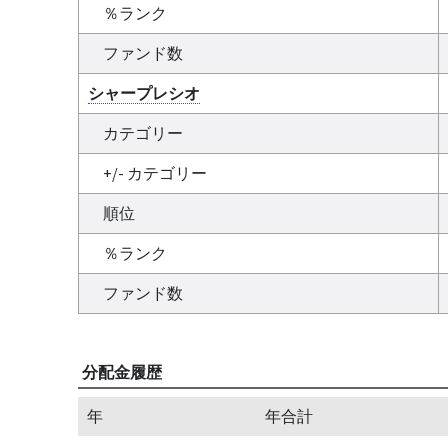
％ランク
ファンド数
シャープレシオ
カテゴリー
+/- カテゴリー
順位
％ランク
ファンド数
分配金履歴
年
年合計