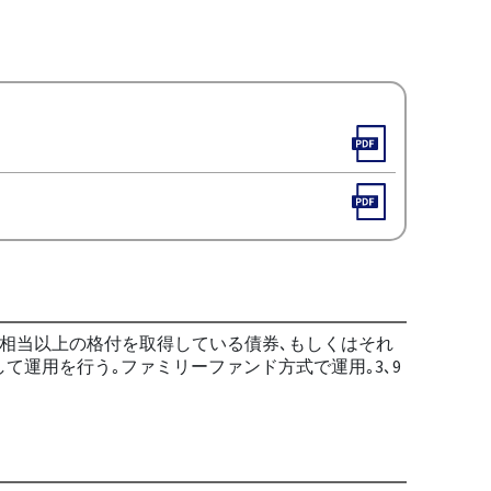
格相当以上の格付を取得している債券､もしくはそれ
運用を行う｡ファミリーファンド方式で運用｡3､9