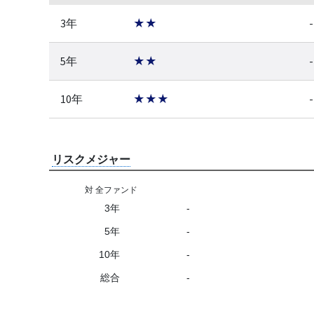
3年
★★
-
5年
★★
-
10年
★★★
-
リスクメジャー
対 全ファンド
3年
-
5年
-
10年
-
総合
-