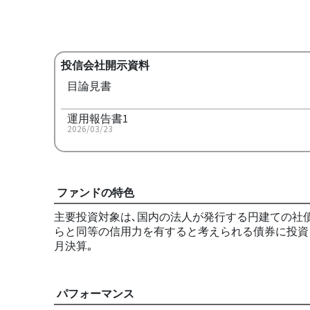
投信会社開示資料
目論見書
運用報告書1
2026/03/23
ファンドの特色
主要投資対象は､国内の法人が発行する円建ての社債
らと同等の信用力を有すると考えられる債券に投資し
月決算｡
パフォーマンス