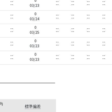
0
--
--
--
--
--
--
--
--
--
--
03/23
0
--
--
--
--
--
--
--
--
--
--
03/24
0
--
--
--
--
--
--
--
--
--
--
03/25
0
--
--
--
--
--
--
--
--
--
--
03/23
0
--
--
--
--
--
--
--
--
--
--
03/23
内
標準偏差