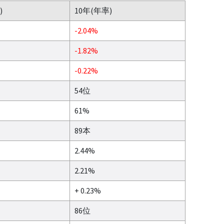
)
10年(年率)
-2.04%
-1.82%
-0.22%
54位
61%
89本
2.44%
2.21%
+ 0.23%
86位