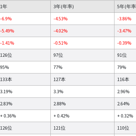
1年
3年(年率)
5年(年率
-6.9%
-4.53%
-3.86%
-5.49%
-4.02%
-3.47%
-1.41%
-0.51%
-0.39%
126位
97位
91位
95%
77%
79%
133本
127本
116本
3.19%
3.3%
2.96%
2.83%
2.88%
2.64%
+ 0.36%
+ 0.42%
+ 0.32%
126位
121位
110位