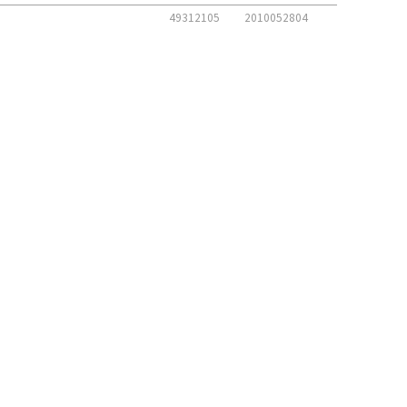
49312105
2010052804