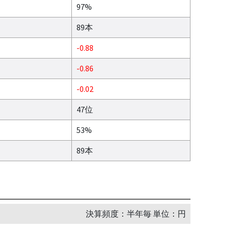
97%
89本
-0.88
-0.86
-0.02
47位
53%
89本
決算頻度：半年毎 単位：円