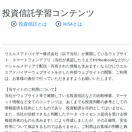
投資信託学習コンテンツ
投資信託とは
NISAとは
ウエルスアドバイザー株式会社（以下当社）が展開しているウェブサイ
ト、スマートフォンアプリ（当社が承認したうえでXやfacebookなどのソ
ーシャルメディアで配信・共有された情報も含みます）ならびにウエル
スアドバイザーウェブサイトを介した外部ウェブサイトの閲覧、ご利用
は、お客様の責任で行っていただきますようお願いいたします。
【当サイトのご利用について】
当社がウェブサイト等で展開している投資信託などの比較検索、マーケ
ット情報など全てのコンテンツは、あくまでも投資判断の参考としての
情報提供を目的としたものであり、投資勧誘を目的としてはいません。
また、当社が信頼できると判断したデータ（ライセンス提供を受ける情
報提供者のものも含みます）により作成しましたが、その正確性、安全
性等について保証するものではありません。ご利用はお客様の判断と責