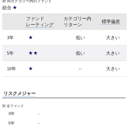
対 同カテゴリー内のファンド
総合
★
ファンド
カテゴリー内
標準偏差
レーティング
リターン
3年
★
低い
大きい
5年
★★
低い
大きい
10年
★
--
大きい
リスクメジャー
対 全ファンド
3年
-
5年
-