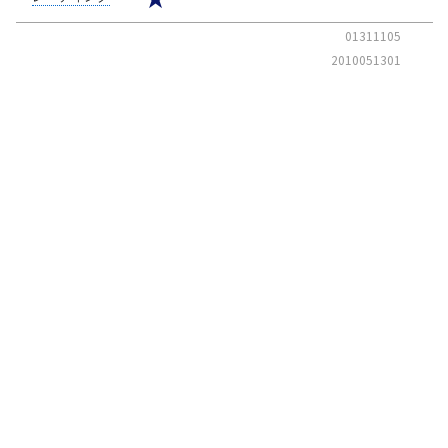
01311105
2010051301