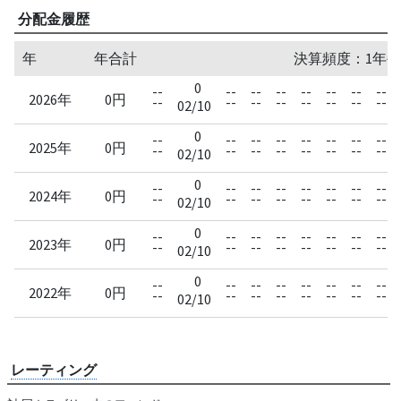
分配金履歴
年
年合計
決算頻度：1年毎
0
--
--
--
--
--
--
--
--
2026年
0円
--
--
--
--
--
--
--
--
02/10
0
--
--
--
--
--
--
--
--
2025年
0円
--
--
--
--
--
--
--
--
02/10
0
--
--
--
--
--
--
--
--
2024年
0円
--
--
--
--
--
--
--
--
02/10
0
--
--
--
--
--
--
--
--
2023年
0円
--
--
--
--
--
--
--
--
02/10
0
--
--
--
--
--
--
--
--
2022年
0円
--
--
--
--
--
--
--
--
02/10
レーティング