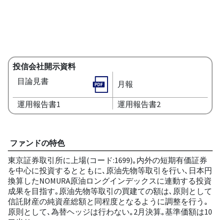
投信会社開示資料
目論見書
月報
運用報告書1
運用報告書2
ファンドの特色
東京証券取引所に上場(コード:1699)｡内外の短期有価証券
を中心に投資するとともに､原油先物等取引を行い､日本円
換算したNOMURA原油ロングインデックスに連動する投資
成果を目指す｡原油先物等取引の買建ての額は､原則として
信託財産の純資産総額と同程度となるように調整を行う｡
原則として､為替ヘッジは行わない｡2月決算｡基準価額は10