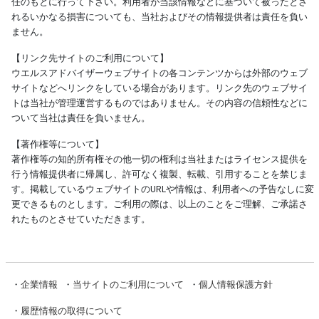
任のもとに行って下さい。利用者が当該情報などに基づいて被ったとさ
れるいかなる損害についても、当社およびその情報提供者は責任を負い
ません。
【リンク先サイトのご利用について】
ウエルスアドバイザーウェブサイトの各コンテンツからは外部のウェブ
サイトなどへリンクをしている場合があります。リンク先のウェブサイ
トは当社が管理運営するものではありません。その内容の信頼性などに
ついて当社は責任を負いません。
【著作権等について】
著作権等の知的所有権その他一切の権利は当社またはライセンス提供を
行う情報提供者に帰属し、許可なく複製、転載、引用することを禁じま
す。掲載しているウェブサイトのURLや情報は、利用者への予告なしに変
更できるものとします。ご利用の際は、以上のことをご理解、ご承諾さ
れたものとさせていただきます。
・
企業情報
・
当サイトのご利用について
・
個人情報保護方針
・
履歴情報の取得について