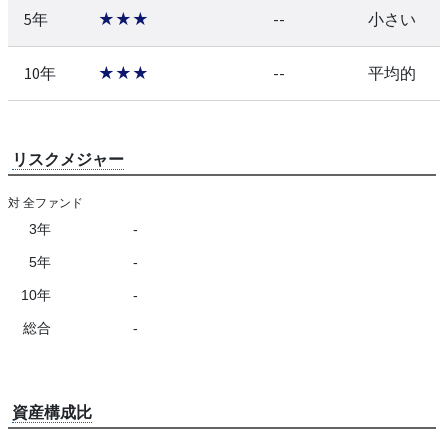
5年
★★★
--
小さい
10年
★★★
--
平均的
リスクメジャー
対 全ファンド
3年
-
5年
-
10年
-
総合
-
資産構成比