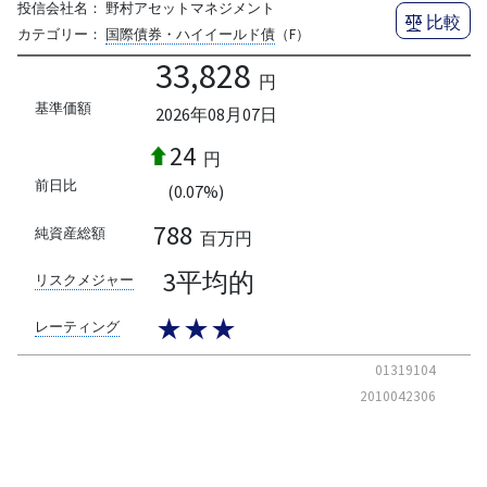
投信会社名：
野村アセットマネジメント
比較
カテゴリー：
国際債券・ハイイールド債
（F）
33,828
円
基準価額
2026年08月07日
24
円
前日比
(0.07%)
788
純資産総額
百万円
3平均的
リスクメジャー
★★★
レーティング
01319104
2010042306