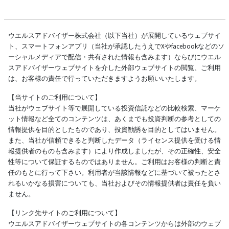
ウエルスアドバイザー株式会社（以下当社）が展開しているウェブサイ
ト、スマートフォンアプリ（当社が承認したうえでXやfacebookなどのソ
ーシャルメディアで配信・共有された情報も含みます）ならびにウエル
スアドバイザーウェブサイトを介した外部ウェブサイトの閲覧、ご利用
は、お客様の責任で行っていただきますようお願いいたします。
【当サイトのご利用について】
当社がウェブサイト等で展開している投資信託などの比較検索、マーケ
ット情報など全てのコンテンツは、あくまでも投資判断の参考としての
情報提供を目的としたものであり、投資勧誘を目的としてはいません。
また、当社が信頼できると判断したデータ（ライセンス提供を受ける情
報提供者のものも含みます）により作成しましたが、その正確性、安全
性等について保証するものではありません。ご利用はお客様の判断と責
任のもとに行って下さい。利用者が当該情報などに基づいて被ったとさ
れるいかなる損害についても、当社およびその情報提供者は責任を負い
ません。
【リンク先サイトのご利用について】
ウエルスアドバイザーウェブサイトの各コンテンツからは外部のウェブ