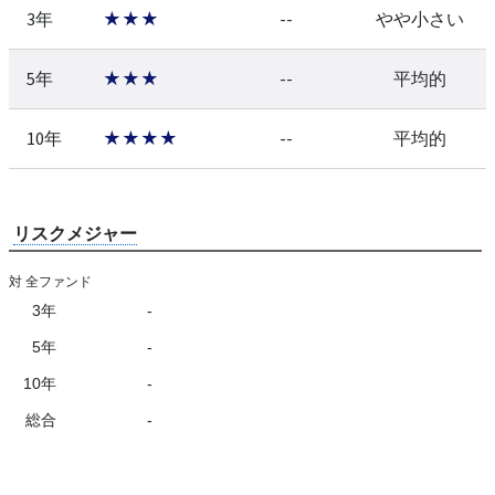
3年
★★★
--
やや小さい
5年
★★★
--
平均的
10年
★★★★
--
平均的
リスクメジャー
対 全ファンド
3年
-
5年
-
10年
-
総合
-