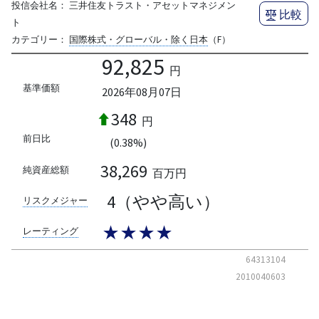
投信会社名：
三井住友トラスト・アセットマネジメン
比較
ト
カテゴリー：
国際株式・グローバル・除く日本
（F）
92,825
円
基準価額
2026年08月07日
348
円
前日比
(0.38%)
38,269
純資産総額
百万円
4（やや高い）
リスクメジャー
★★★★
レーティング
64313104
2010040603