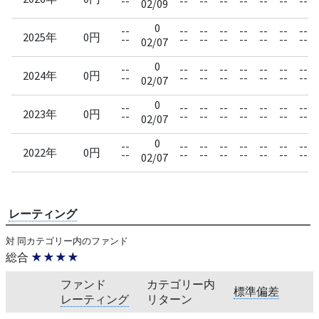
--
--
--
--
--
--
--
--
02/09
0
--
--
--
--
--
--
--
--
2025年
0円
--
--
--
--
--
--
--
--
02/07
0
--
--
--
--
--
--
--
--
2024年
0円
--
--
--
--
--
--
--
--
02/07
0
--
--
--
--
--
--
--
--
2023年
0円
--
--
--
--
--
--
--
--
02/07
0
--
--
--
--
--
--
--
--
2022年
0円
--
--
--
--
--
--
--
--
02/07
レーティング
対 同カテゴリー内のファンド
総合
★★★★
ファンド
カテゴリー内
標準偏差
レーティング
リターン