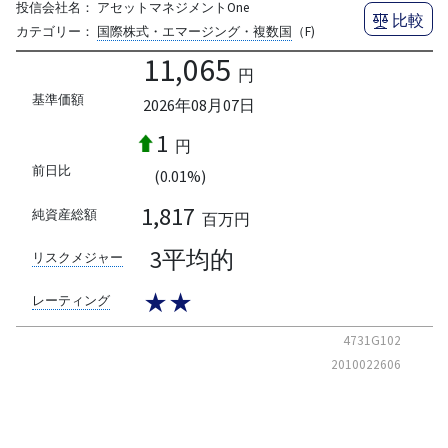
投信会社名：
アセットマネジメントOne
比較
カテゴリー：
国際株式・エマージング・複数国
（F)
11,065
円
基準価額
2026年08月07日
1
円
前日比
(0.01%)
1,817
純資産総額
百万円
3平均的
リスクメジャー
★★
レーティング
4731G102
2010022606