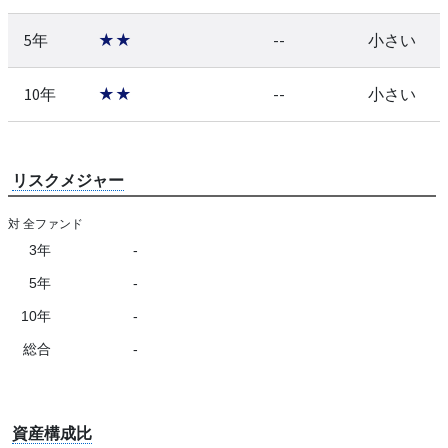
5年
★★
--
小さい
10年
★★
--
小さい
リスクメジャー
対 全ファンド
3年
-
5年
-
10年
-
総合
-
資産構成比