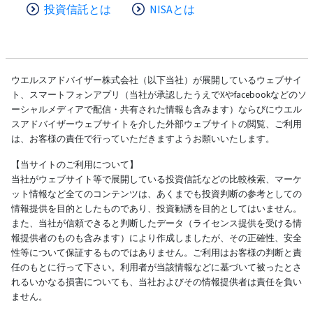
投資信託とは
NISAとは
ウエルスアドバイザー株式会社（以下当社）が展開しているウェブサイ
ト、スマートフォンアプリ（当社が承認したうえでXやfacebookなどのソ
ーシャルメディアで配信・共有された情報も含みます）ならびにウエル
スアドバイザーウェブサイトを介した外部ウェブサイトの閲覧、ご利用
は、お客様の責任で行っていただきますようお願いいたします。
【当サイトのご利用について】
当社がウェブサイト等で展開している投資信託などの比較検索、マーケ
ット情報など全てのコンテンツは、あくまでも投資判断の参考としての
情報提供を目的としたものであり、投資勧誘を目的としてはいません。
また、当社が信頼できると判断したデータ（ライセンス提供を受ける情
報提供者のものも含みます）により作成しましたが、その正確性、安全
性等について保証するものではありません。ご利用はお客様の判断と責
任のもとに行って下さい。利用者が当該情報などに基づいて被ったとさ
れるいかなる損害についても、当社およびその情報提供者は責任を負い
ません。