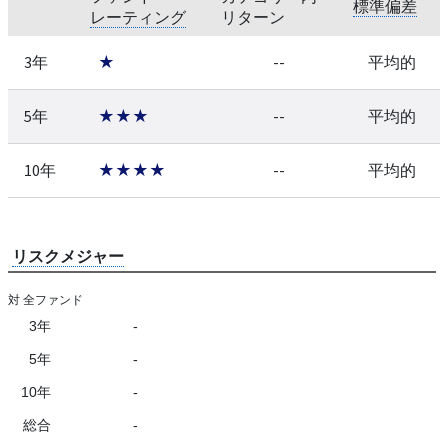
標準偏差
レーティング
リターン
3年
★
--
平均的
5年
★★★
--
平均的
10年
★★★★
--
平均的
リスクメジャー
対 全ファンド
3年
-
5年
-
10年
-
総合
-