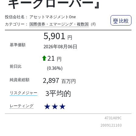
キークローバー』
投信会社名：
アセットマネジメントOne
比較
カテゴリー：
国際債券・エマージング・複数国
（F)
5,901
円
基準価額
2026年08月06日
21
円
前日比
(0.36%)
2,897
純資産総額
百万円
3平均的
リスクメジャー
★★★
レーティング
4731A09C
2009121103