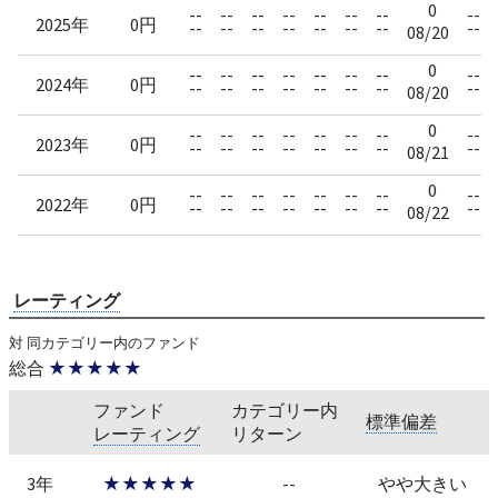
0
--
--
--
--
--
--
--
--
2025年
0円
--
--
--
--
--
--
--
--
08/20
0
--
--
--
--
--
--
--
--
2024年
0円
--
--
--
--
--
--
--
--
08/20
0
--
--
--
--
--
--
--
--
2023年
0円
--
--
--
--
--
--
--
--
08/21
0
--
--
--
--
--
--
--
--
2022年
0円
--
--
--
--
--
--
--
--
08/22
レーティング
対 同カテゴリー内のファンド
総合
★★★★★
ファンド
カテゴリー内
標準偏差
レーティング
リターン
3年
★★★★★
--
やや大きい