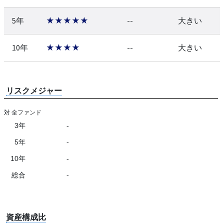
5年
★★★★★
--
大きい
10年
★★★★
--
大きい
リスクメジャー
対 全ファンド
3年
-
5年
-
10年
-
総合
-
資産構成比