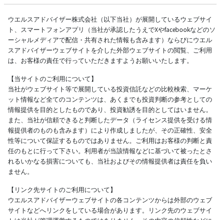
ウエルスアドバイザー株式会社（以下当社）が展開しているウェブサイ
ト、スマートフォンアプリ（当社が承認したうえでXやfacebookなどのソ
ーシャルメディアで配信・共有された情報も含みます）ならびにウエル
スアドバイザーウェブサイトを介した外部ウェブサイトの閲覧、ご利用
は、お客様の責任で行っていただきますようお願いいたします。
【当サイトのご利用について】
当社がウェブサイト等で展開している投資信託などの比較検索、マーケ
ット情報など全てのコンテンツは、あくまでも投資判断の参考としての
情報提供を目的としたものであり、投資勧誘を目的としてはいません。
また、当社が信頼できると判断したデータ（ライセンス提供を受ける情
報提供者のものも含みます）により作成しましたが、その正確性、安全
性等について保証するものではありません。ご利用はお客様の判断と責
任のもとに行って下さい。利用者が当該情報などに基づいて被ったとさ
れるいかなる損害についても、当社およびその情報提供者は責任を負い
ません。
【リンク先サイトのご利用について】
ウエルスアドバイザーウェブサイトの各コンテンツからは外部のウェブ
サイトなどへリンクをしている場合があります。リンク先のウェブサイ