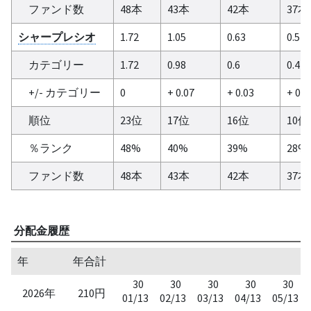
ファンド数
48本
43本
42本
37本
シャープレシオ
1.72
1.05
0.63
0.51
カテゴリー
1.72
0.98
0.6
0.42
+/- カテゴリー
0
+ 0.07
+ 0.03
+ 0.0
順位
23位
17位
16位
10位
％ランク
48%
40%
39%
28%
ファンド数
48本
43本
42本
37本
分配金履歴
年
年合計
30
30
30
30
30
2026年
210円
01/13
02/13
03/13
04/13
05/13