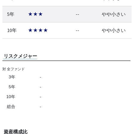
5年
★★★
--
やや小さい
10年
★★★★
--
やや小さい
リスクメジャー
対 全ファンド
3年
-
5年
-
10年
-
総合
-
資産構成比