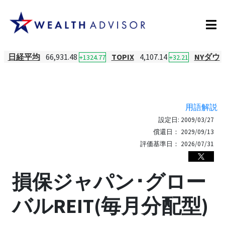
日経平均
66,931.48
TOPIX
4,107.14
NYダウ
+1324.77
+32.21
用語解説
設定日:
2009/03/27
償還日：
2029/09/13
評価基準日：
2026/07/31
損保ジャパン･グロー
バルREIT(毎月分配型)