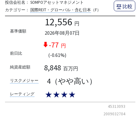
投信会社名：
SOMPOアセットマネジメント
比較
カテゴリー：
国際REIT・グローバル・含む日本
（F）
12,556
円
基準価額
2026年08月07日
-77
円
前日比
(-0.61%)
8,848
純資産総額
百万円
4（やや高い）
リスクメジャー
★★★★
レーティング
45313093
2009032704