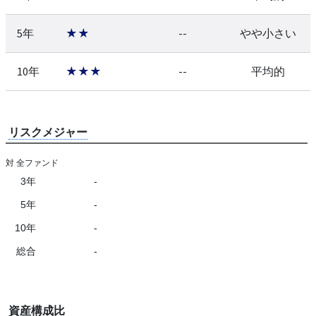
5年
★★
--
やや小さい
10年
★★★
--
平均的
リスクメジャー
対 全ファンド
3年
-
5年
-
10年
-
総合
-
資産構成比