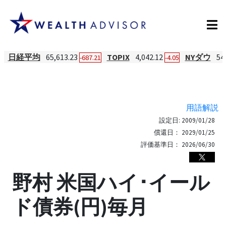
日経平均
65,613.23
TOPIX
4,042.12
NYダウ
54
-687.21
-4.05
用語解説
設定日:
2009/01/28
償還日：
2029/01/25
評価基準日：
2026/06/30
野村 米国ハイ･イール
ド債券(円)毎月