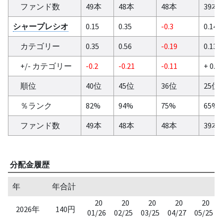
ファンド数
49本
48本
48本
39本
シャープレシオ
0.15
0.35
-0.3
0.14
カテゴリー
0.35
0.56
-0.19
0.13
+/- カテゴリー
-0.2
-0.21
-0.11
+ 0.0
順位
40位
45位
36位
25位
％ランク
82%
94%
75%
65%
ファンド数
49本
48本
48本
39本
分配金履歴
年
年合計
20
20
20
20
20
2026年
140円
01/26
02/25
03/25
04/27
05/25