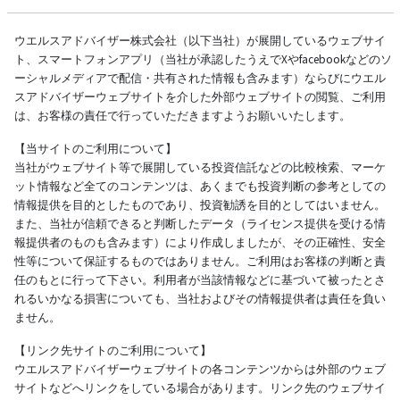
ウエルスアドバイザー株式会社（以下当社）が展開しているウェブサイ
ト、スマートフォンアプリ（当社が承認したうえでXやfacebookなどのソ
ーシャルメディアで配信・共有された情報も含みます）ならびにウエル
スアドバイザーウェブサイトを介した外部ウェブサイトの閲覧、ご利用
は、お客様の責任で行っていただきますようお願いいたします。
【当サイトのご利用について】
当社がウェブサイト等で展開している投資信託などの比較検索、マーケ
ット情報など全てのコンテンツは、あくまでも投資判断の参考としての
情報提供を目的としたものであり、投資勧誘を目的としてはいません。
また、当社が信頼できると判断したデータ（ライセンス提供を受ける情
報提供者のものも含みます）により作成しましたが、その正確性、安全
性等について保証するものではありません。ご利用はお客様の判断と責
任のもとに行って下さい。利用者が当該情報などに基づいて被ったとさ
れるいかなる損害についても、当社およびその情報提供者は責任を負い
ません。
【リンク先サイトのご利用について】
ウエルスアドバイザーウェブサイトの各コンテンツからは外部のウェブ
サイトなどへリンクをしている場合があります。リンク先のウェブサイ