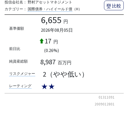
投信会社名：
野村アセットマネジメント
比較
カテゴリー：
国際債券・ハイイールド債
（H）
6,655
円
基準価額
2026年08月05日
17
円
前日比
(0.26%)
8,987
純資産総額
百万円
2（やや低い）
リスクメジャー
★★
レーティング
01311091
2009012801