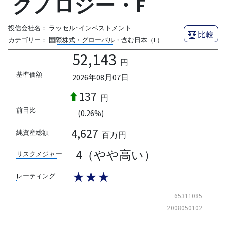
クノロジー・F
投信会社名：
ラッセル･インベストメント
比較
カテゴリー：
国際株式・グローバル・含む日本
（F）
52,143
円
基準価額
2026年08月07日
137
円
前日比
(0.26%)
4,627
純資産総額
百万円
4（やや高い）
リスクメジャー
★★★
レーティング
65311085
2008050102