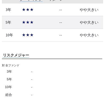
3年
★★★
--
やや大きい
5年
★★★
--
やや大きい
10年
★★★
--
やや大きい
リスクメジャー
対 全ファンド
3年
-
5年
-
10年
-
総合
-