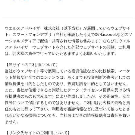
ウエルスアドバイザー株式会社（以下当社）が展開しているウェブサイ
ト、スマートフォンアプリ（当社が承認したうえでXやfacebookなどのソ
ーシャルメディアで配信・共有された情報も含みます）ならびにウエル
スアドバイザーウェブサイトを介した外部ウェブサイトの閲覧、ご利用
は、お客様の責任で行っていただきますようお願いいたします。
【当サイトのご利用について】
当社がウェブサイト等で展開している投資信託などの比較検索、マーケ
ット情報など全てのコンテンツは、あくまでも投資判断の参考としての
情報提供を目的としたものであり、投資勧誘を目的としてはいません。
また、当社が信頼できると判断したデータ（ライセンス提供を受ける情
報提供者のものも含みます）により作成しましたが、その正確性、安全
性等について保証するものではありません。ご利用はお客様の判断と責
任のもとに行って下さい。利用者が当該情報などに基づいて被ったとさ
れるいかなる損害についても、当社およびその情報提供者は責任を負い
ません。
【リンク先サイトのご利用について】