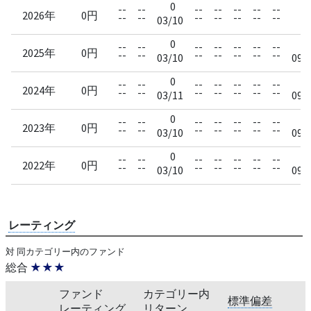
0
--
--
--
--
--
--
--
--
2026年
0円
--
--
--
--
--
--
--
--
03/10
0
0
--
--
--
--
--
--
--
2025年
0円
--
--
--
--
--
--
--
03/10
09/
0
0
--
--
--
--
--
--
--
2024年
0円
--
--
--
--
--
--
--
03/11
09/
0
0
--
--
--
--
--
--
--
2023年
0円
--
--
--
--
--
--
--
03/10
09/
0
0
--
--
--
--
--
--
--
2022年
0円
--
--
--
--
--
--
--
03/10
09/
レーティング
対 同カテゴリー内のファンド
総合
★★★
ファンド
カテゴリー内
標準偏差
レーティング
リターン