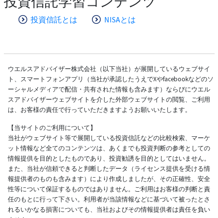
投資信託学習コンテンツ
投資信託とは
NISAとは
ウエルスアドバイザー株式会社（以下当社）が展開しているウェブサイ
ト、スマートフォンアプリ（当社が承認したうえでXやfacebookなどのソ
ーシャルメディアで配信・共有された情報も含みます）ならびにウエル
スアドバイザーウェブサイトを介した外部ウェブサイトの閲覧、ご利用
は、お客様の責任で行っていただきますようお願いいたします。
【当サイトのご利用について】
当社がウェブサイト等で展開している投資信託などの比較検索、マーケ
ット情報など全てのコンテンツは、あくまでも投資判断の参考としての
情報提供を目的としたものであり、投資勧誘を目的としてはいません。
また、当社が信頼できると判断したデータ（ライセンス提供を受ける情
報提供者のものも含みます）により作成しましたが、その正確性、安全
性等について保証するものではありません。ご利用はお客様の判断と責
任のもとに行って下さい。利用者が当該情報などに基づいて被ったとさ
れるいかなる損害についても、当社およびその情報提供者は責任を負い