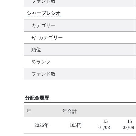
ファンド数
シャープレシオ
カテゴリー
+/- カテゴリー
順位
％ランク
ファンド数
分配金履歴
年
年合計
15
15
2026年
105円
01/08
02/09