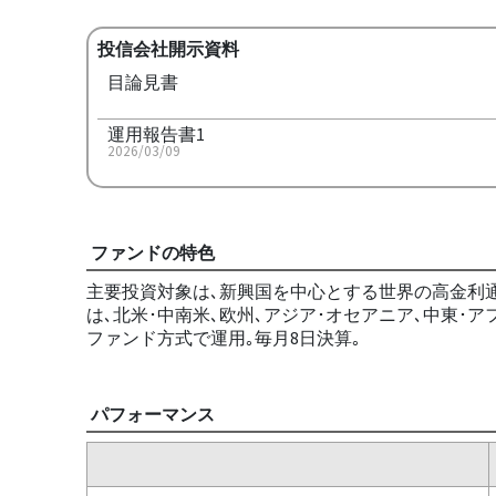
投信会社開示資料
目論見書
運用報告書1
2026/03/09
ファンドの特色
主要投資対象は､新興国を中心とする世界の高金利
は､北米･中南米､欧州､アジア･オセアニア､中東･
ファンド方式で運用｡毎月8日決算｡
パフォーマンス