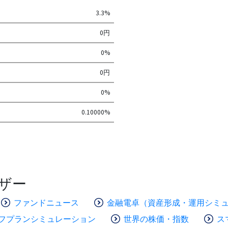
3.3%
0円
0%
0円
0%
0.10000%
ザー
ファンドニュース
金融電卓（資産形成・運用シミ
フプランシミュレーション
世界の株価・指数
ス