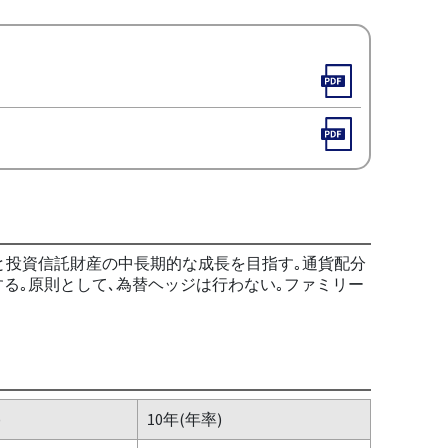
と投資信託財産の中長期的な成長を目指す｡通貨配分
する｡原則として､為替ヘッジは行わない｡ファミリー
)
10年(年率)