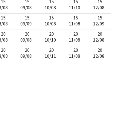
15
15
15
15
15
8/08
09/08
10/08
11/10
12/08
15
15
15
15
15
8/08
09/09
10/08
11/08
12/09
20
20
20
20
20
8/08
09/08
10/10
11/08
12/08
20
20
20
20
20
8/08
09/08
10/11
11/08
12/08