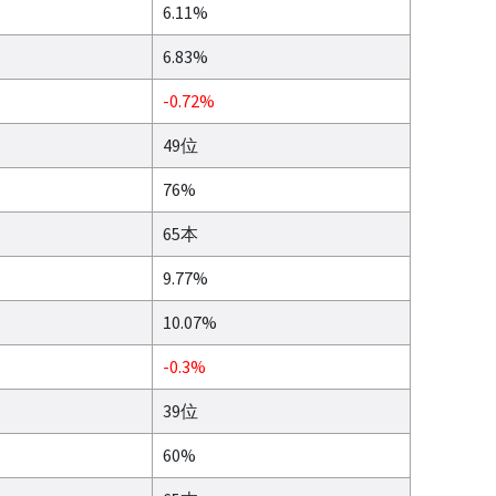
6.11%
6.83%
-0.72%
49位
76%
65本
9.77%
10.07%
-0.3%
39位
60%