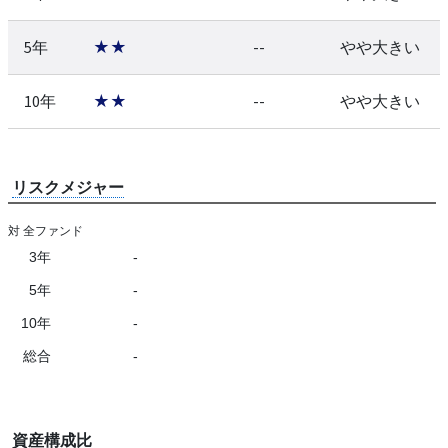
5年
★★
--
やや大きい
10年
★★
--
やや大きい
リスクメジャー
対 全ファンド
3年
-
5年
-
10年
-
総合
-
資産構成比