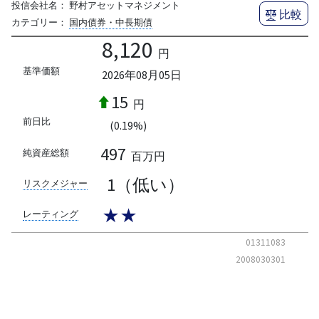
投信会社名：
野村アセットマネジメント
比較
カテゴリー：
国内債券・中長期債
8,120
円
基準価額
2026年08月05日
15
円
前日比
(0.19%)
497
純資産総額
百万円
1（低い）
リスクメジャー
★★
レーティング
01311083
2008030301