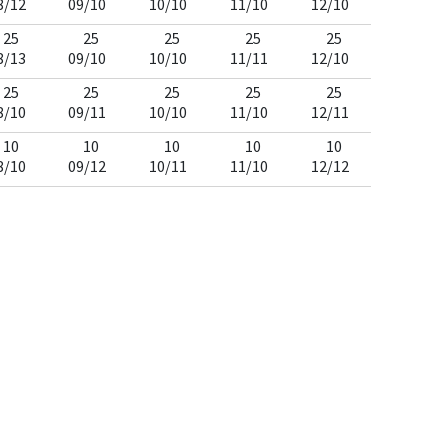
8/12
09/10
10/10
11/10
12/10
25
25
25
25
25
8/13
09/10
10/10
11/11
12/10
25
25
25
25
25
8/10
09/11
10/10
11/10
12/11
10
10
10
10
10
8/10
09/12
10/11
11/10
12/12