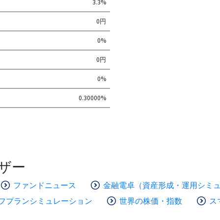
3.3%
0円
0%
0円
0%
0.30000%
ザー
ファンドニュース
金融電卓（資産形成・運用シミ
フプランシミュレーション
世界の株価・指数
ス