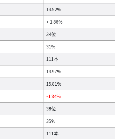
13.52%
+ 1.86%
34位
31%
111本
13.97%
15.81%
-1.84%
38位
35%
111本