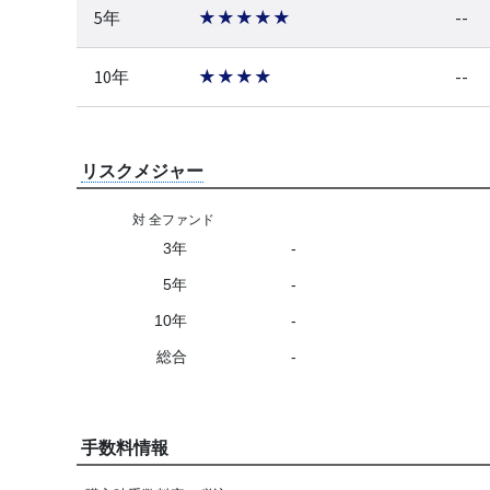
5年
★★★★★
--
10年
★★★★
--
リスクメジャー
対 全ファンド
3年
-
5年
-
10年
-
総合
-
手数料情報