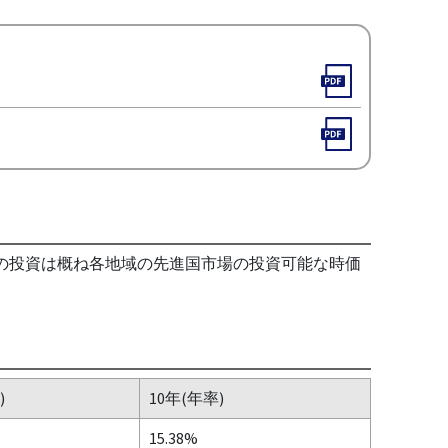
域への投資は概ね各地域の先進国市場の投資可能な時価
)
10年(年率)
15.38%