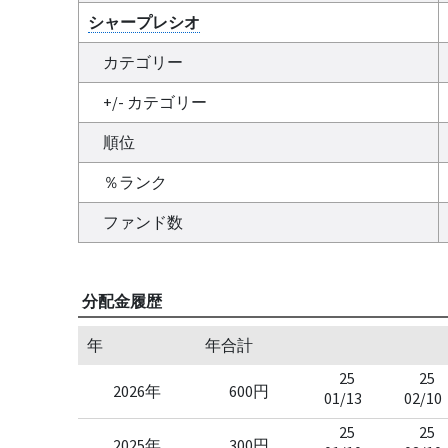
シャープレシオ
カテゴリー
+/- カテゴリー
順位
％ランク
ファンド数
分配金履歴
年
年合計
25
25
2026年
600円
01/13
02/10
25
25
2025年
300円