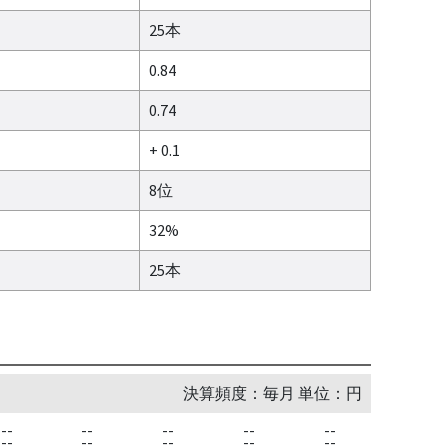
25本
0.84
0.74
+ 0.1
8位
32%
25本
決算頻度：毎月 単位：円
--
--
--
--
--
--
--
--
--
--