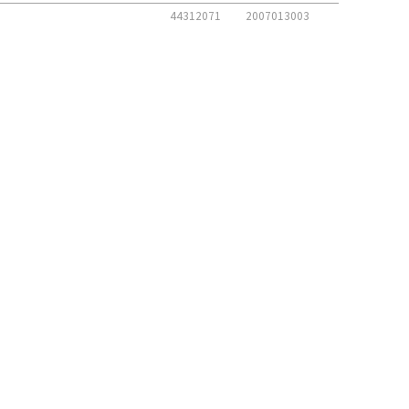
44312071
2007013003