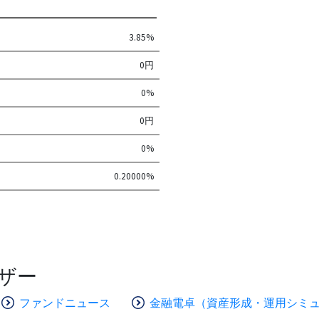
3.85%
0円
0%
0円
0%
0.20000%
ザー
ファンドニュース
金融電卓（資産形成・運用シミ