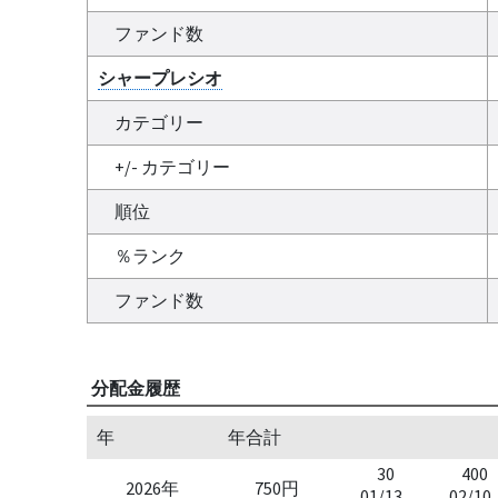
ファンド数
シャープレシオ
カテゴリー
+/- カテゴリー
順位
％ランク
ファンド数
分配金履歴
年
年合計
30
400
2026年
750円
01/13
02/10