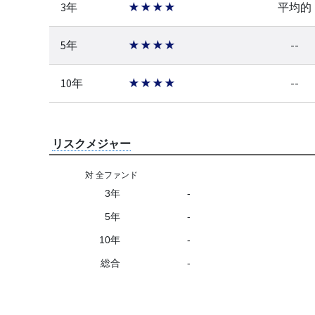
3年
★★★★
平均的
5年
★★★★
--
10年
★★★★
--
リスクメジャー
対 全ファンド
3年
-
5年
-
10年
-
総合
-