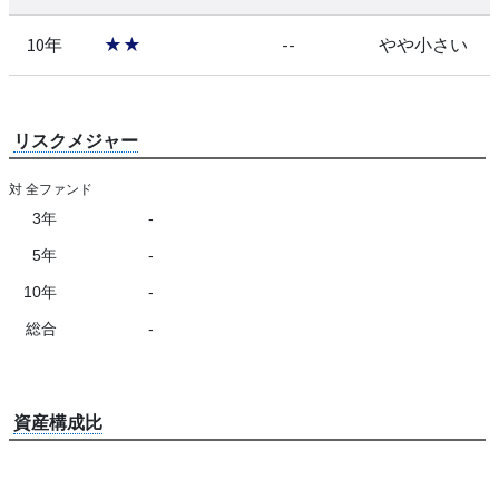
10年
★★
--
やや小さい
リスクメジャー
対 全ファンド
3年
-
5年
-
10年
-
総合
-
資産構成比