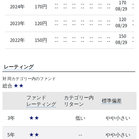
170
--
--
--
--
--
--
--
--
2024年
170円
--
--
--
--
--
--
--
--
08/29
120
--
--
--
--
--
--
--
--
2023年
120円
--
--
--
--
--
--
--
--
08/29
150
--
--
--
--
--
--
--
--
2022年
150円
--
--
--
--
--
--
--
--
08/29
レーティング
対 同カテゴリー内のファンド
総合
★★
ファンド
カテゴリー内
標準偏差
レーティング
リターン
3年
★★
低い
やや小さい
5年
★★
--
やや小さい