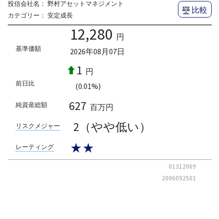
投信会社名：
野村アセットマネジメント
比較
カテゴリー：
安定成長
12,280
円
基準価額
2026年08月07日
1
円
前日比
(0.01%)
627
純資産総額
百万円
2（やや低い）
リスクメジャー
★★
レーティング
01312069
2006092501