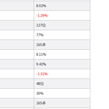
8.02%
-1.29%
127位
77%
165本
8.11%
9.42%
-1.31%
48位
30%
165本