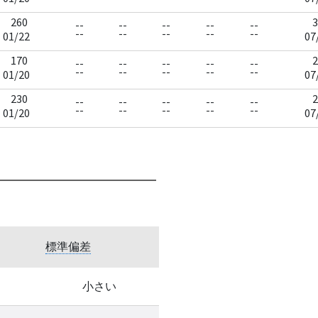
260
3
--
--
--
--
--
--
--
--
--
--
01/22
07
170
2
--
--
--
--
--
--
--
--
--
--
01/20
07
230
2
--
--
--
--
--
--
--
--
--
--
01/20
07
標準偏差
小さい