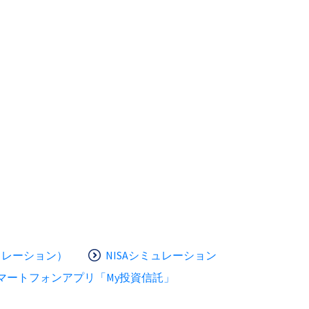
ュレーション）
NISAシミュレーション
マートフォンアプリ「My投資信託」