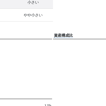
小さい
やや小さい
資産構成比
3.3%