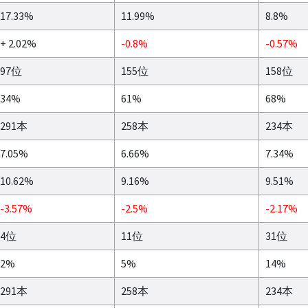
17.33%
11.99%
8.8%
+ 2.02%
-0.8%
-0.57%
97位
155位
158位
34%
61%
68%
291本
258本
234本
7.05%
6.66%
7.34%
10.62%
9.16%
9.51%
-3.57%
-2.5%
-2.17%
4位
11位
31位
2%
5%
14%
291本
258本
234本