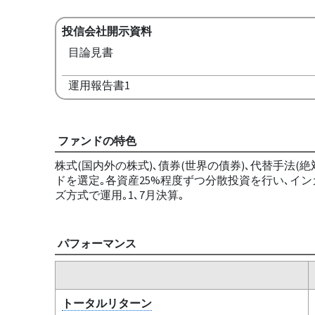
投信会社開示資料
目論見書
運用報告書1
ファンドの特色
株式(国内外の株式)､債券(世界の債券)､代替手法
ドを選定｡各資産25%程度ずつ分散投資を行い､イ
ズ方式で運用｡1､7月決算｡
パフォーマンス
トータルリターン