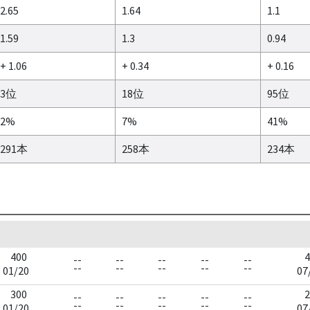
2.65
1.64
1.1
1.59
1.3
0.94
+ 1.06
+ 0.34
+ 0.16
3位
18位
95位
2%
7%
41%
291本
258本
234本
400
4
--
--
--
--
--
--
--
--
--
--
01/20
07
300
2
--
--
--
--
--
--
--
--
--
--
01/20
07