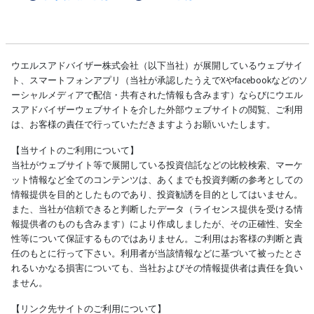
ウエルスアドバイザー株式会社（以下当社）が展開しているウェブサイ
ト、スマートフォンアプリ（当社が承認したうえでXやfacebookなどのソ
ーシャルメディアで配信・共有された情報も含みます）ならびにウエル
スアドバイザーウェブサイトを介した外部ウェブサイトの閲覧、ご利用
は、お客様の責任で行っていただきますようお願いいたします。
【当サイトのご利用について】
当社がウェブサイト等で展開している投資信託などの比較検索、マーケ
ット情報など全てのコンテンツは、あくまでも投資判断の参考としての
情報提供を目的としたものであり、投資勧誘を目的としてはいません。
また、当社が信頼できると判断したデータ（ライセンス提供を受ける情
報提供者のものも含みます）により作成しましたが、その正確性、安全
性等について保証するものではありません。ご利用はお客様の判断と責
任のもとに行って下さい。利用者が当該情報などに基づいて被ったとさ
れるいかなる損害についても、当社およびその情報提供者は責任を負い
ません。
【リンク先サイトのご利用について】