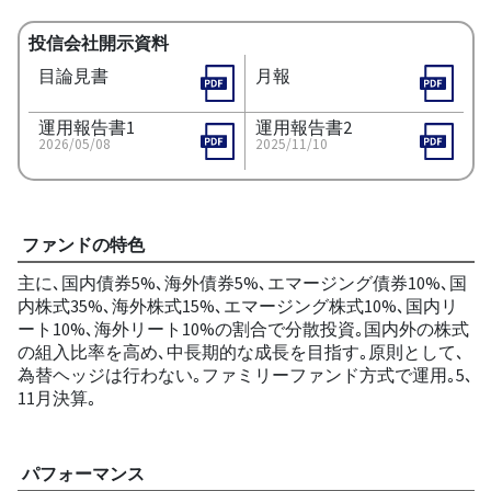
投信会社開示資料
目論見書
月報
運用報告書1
運用報告書2
2026/05/08
2025/11/10
ファンドの特色
主に､国内債券5%､海外債券5%､エマージング債券10%､国
内株式35%､海外株式15%､エマージング株式10%､国内リ
ート10%､海外リート10%の割合で分散投資｡国内外の株式
の組入比率を高め､中長期的な成長を目指す｡原則として､
為替ヘッジは行わない｡ファミリーファンド方式で運用｡5､
11月決算｡
パフォーマンス