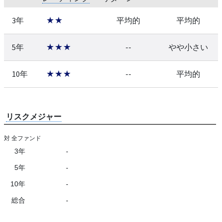
3年
★★
平均的
平均的
5年
★★★
--
やや小さい
10年
★★★
--
平均的
リスクメジャー
対 全ファンド
3年
-
5年
-
10年
-
総合
-