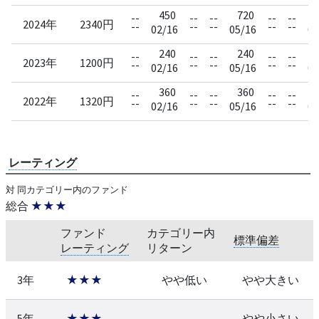
450
720
--
--
--
--
--
2024年
2340円
--
--
--
--
--
02/16
05/16
08
240
240
--
--
--
--
--
2023年
1200円
--
--
--
--
--
02/16
05/16
08
360
360
--
--
--
--
--
2022年
1320円
--
--
--
--
--
02/16
05/16
08
レーティング
対 同カテゴリー内のファンド
総合
★★★
ファンド
カテゴリー内
標準偏差
レーティング
リターン
3年
★★★
やや低い
やや大きい
5年
★★★
--
やや小さい