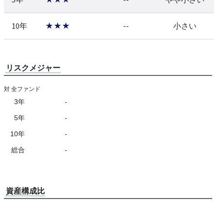
10年
★★★
--
小さい
リスクメジャー
対 全ファンド
3年
-
5年
-
10年
-
総合
-
資産構成比