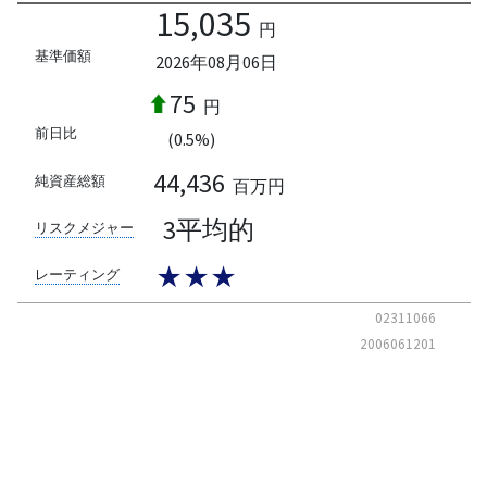
15,035
円
基準価額
2026年08月06日
75
円
前日比
(0.5%)
44,436
純資産総額
百万円
3平均的
リスクメジャー
★★★
レーティング
02311066
2006061201