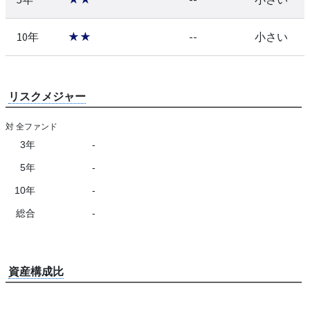
10年
★★
--
小さい
リスクメジャー
対 全ファンド
3年
-
5年
-
10年
-
総合
-
資産構成比