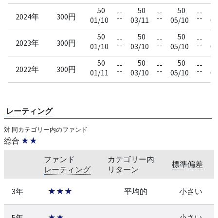
50
50
50
--
--
--
2024年
300円
--
--
--
01/10
03/11
05/10
07
50
50
50
--
--
--
2023年
300円
--
--
--
01/10
03/10
05/10
07
50
50
50
--
--
--
2022年
300円
--
--
--
01/11
03/10
05/10
07
レーティング
対 同カテゴリー内のファンド
総合
★★
ファンド
カテゴリー内
標準偏差
レーティング
リターン
3年
★★★
平均的
小さい
5年
★★
--
小さい