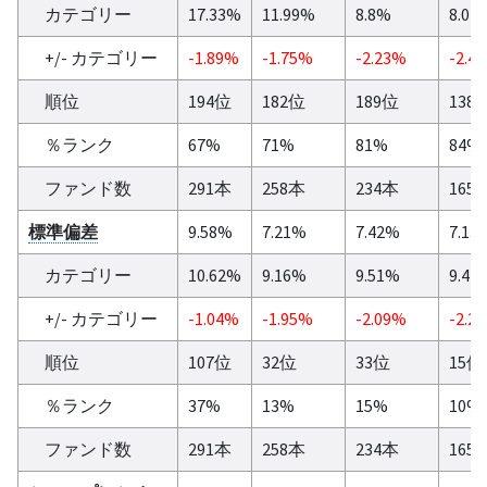
カテゴリー
17.33%
11.99%
8.8%
8.02
+/- カテゴリー
-1.89%
-1.75%
-2.23%
-2.4
順位
194位
182位
189位
138
％ランク
67%
71%
81%
84%
ファンド数
291本
258本
234本
165
標準偏差
9.58%
7.21%
7.42%
7.13
カテゴリー
10.62%
9.16%
9.51%
9.42
+/- カテゴリー
-1.04%
-1.95%
-2.09%
-2.2
順位
107位
32位
33位
15位
％ランク
37%
13%
15%
10%
ファンド数
291本
258本
234本
165