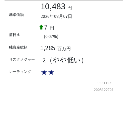
10,483
円
基準価額
2026年08月07日
7
円
前日比
(0.07%)
1,285
純資産総額
百万円
2（やや低い）
リスクメジャー
★★
レーティング
0931105C
2005122701