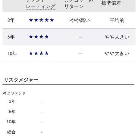
標準偏差
レーティング
リターン
3年
★★★★★
やや高い
平均的
5年
★★★★
--
やや大きい
10年
★★★★
--
やや大きい
リスクメジャー
対 全ファンド
3年
-
5年
-
10年
-
総合
-