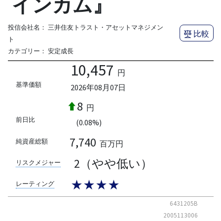
インカム』
投信会社名：
三井住友トラスト・アセットマネジメン
比較
ト
カテゴリー：
安定成長
10,457
円
基準価額
2026年08月07日
8
円
前日比
(0.08%)
7,740
純資産総額
百万円
2（やや低い）
リスクメジャー
★★★★
レーティング
6431205B
2005113006