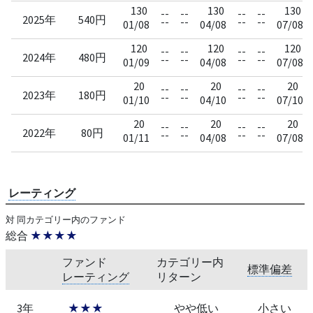
130
130
130
--
--
--
--
2025年
540円
--
--
--
--
01/08
04/08
07/08
120
120
120
--
--
--
--
2024年
480円
--
--
--
--
01/09
04/08
07/08
20
20
20
--
--
--
--
2023年
180円
--
--
--
--
01/10
04/10
07/10
20
20
20
--
--
--
--
2022年
80円
--
--
--
--
01/11
04/08
07/08
レーティング
対 同カテゴリー内のファンド
総合
★★★★
ファンド
カテゴリー内
標準偏差
レーティング
リターン
3年
★★★
やや低い
小さい