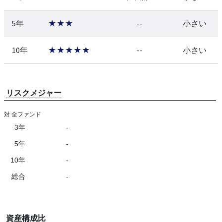
5年
★★★
--
小さい
10年
★★★★★
--
小さい
リスクメジャー
対 全ファンド
3年
-
5年
-
10年
-
総合
-
資産構成比