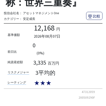
称：世界三重奏』
投信会社名：
アセットマネジメントOne
比較
カテゴリー：
安定成長
12,168
円
基準価額
2026年08月07日
0
前日比
(0%)
3,335
純資産総額
百万円
3平均的
リスクメジャー
★★★
レーティング
47312059
200509290F