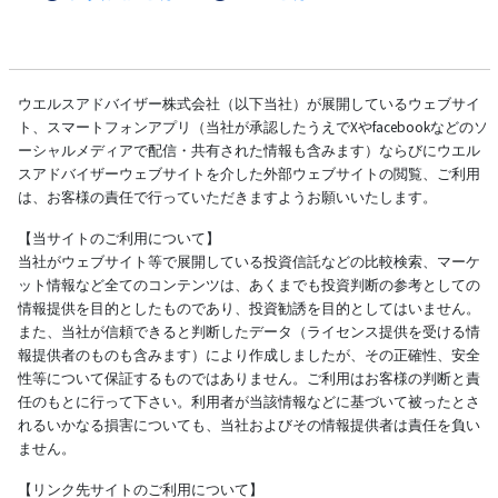
ウエルスアドバイザー株式会社（以下当社）が展開しているウェブサイ
ト、スマートフォンアプリ（当社が承認したうえでXやfacebookなどのソ
ーシャルメディアで配信・共有された情報も含みます）ならびにウエル
スアドバイザーウェブサイトを介した外部ウェブサイトの閲覧、ご利用
は、お客様の責任で行っていただきますようお願いいたします。
【当サイトのご利用について】
当社がウェブサイト等で展開している投資信託などの比較検索、マーケ
ット情報など全てのコンテンツは、あくまでも投資判断の参考としての
情報提供を目的としたものであり、投資勧誘を目的としてはいません。
また、当社が信頼できると判断したデータ（ライセンス提供を受ける情
報提供者のものも含みます）により作成しましたが、その正確性、安全
性等について保証するものではありません。ご利用はお客様の判断と責
任のもとに行って下さい。利用者が当該情報などに基づいて被ったとさ
れるいかなる損害についても、当社およびその情報提供者は責任を負い
ません。
【リンク先サイトのご利用について】