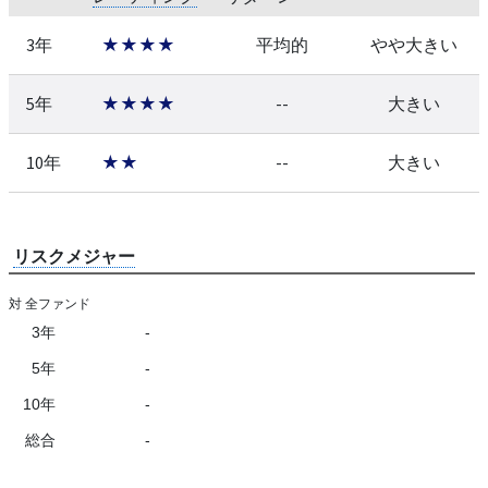
3年
★★★★
平均的
やや大きい
5年
★★★★
--
大きい
10年
★★
--
大きい
リスクメジャー
対 全ファンド
3年
-
5年
-
10年
-
総合
-