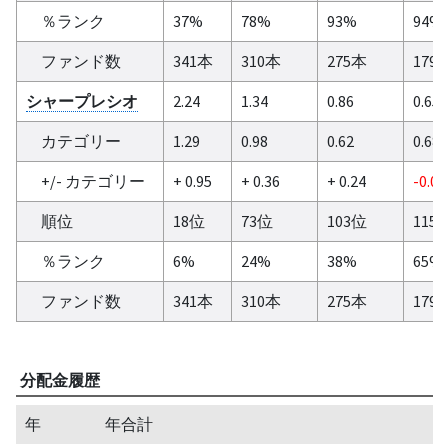
％ランク
37%
78%
93%
94%
ファンド数
341本
310本
275本
179
シャープレシオ
2.24
1.34
0.86
0.65
カテゴリー
1.29
0.98
0.62
0.68
+/- カテゴリー
+ 0.95
+ 0.36
+ 0.24
-0.03
順位
18位
73位
103位
115
％ランク
6%
24%
38%
65%
ファンド数
341本
310本
275本
179
分配金履歴
年
年合計