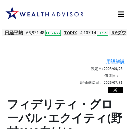
日経平均
66,931.48
TOPIX
4,107.14
NYダウ
+1324.77
+32.21
用語解説
設定日:
2005/09/28
償還日：
--
評価基準日：
2026/07/31
フィデリティ・グロ
ーバル･エクイティ(野