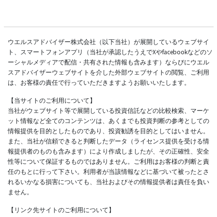
ウエルスアドバイザー株式会社（以下当社）が展開しているウェブサイ
ト、スマートフォンアプリ（当社が承認したうえでXやfacebookなどのソ
ーシャルメディアで配信・共有された情報も含みます）ならびにウエル
スアドバイザーウェブサイトを介した外部ウェブサイトの閲覧、ご利用
は、お客様の責任で行っていただきますようお願いいたします。
【当サイトのご利用について】
当社がウェブサイト等で展開している投資信託などの比較検索、マーケ
ット情報など全てのコンテンツは、あくまでも投資判断の参考としての
情報提供を目的としたものであり、投資勧誘を目的としてはいません。
また、当社が信頼できると判断したデータ（ライセンス提供を受ける情
報提供者のものも含みます）により作成しましたが、その正確性、安全
性等について保証するものではありません。ご利用はお客様の判断と責
任のもとに行って下さい。利用者が当該情報などに基づいて被ったとさ
れるいかなる損害についても、当社およびその情報提供者は責任を負い
ません。
【リンク先サイトのご利用について】