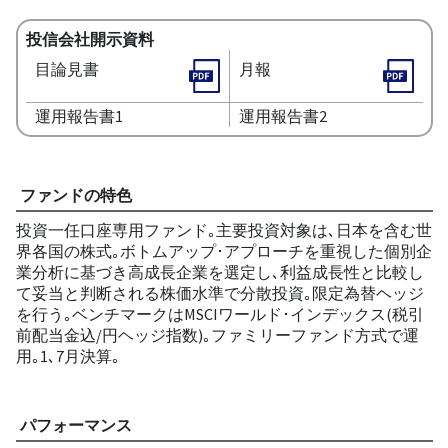
投信会社開示資料
目論見書
月報
運用報告書1
運用報告書2
ファンドの特色
投資一任口座専用ファンド｡主要投資対象は､日本を含む世
界各国の株式｡ボトムアップ･アプローチを重視した個別企
業分析に基づき高成長企業を選定し､利益成長性と比較し
て妥当と判断される株価水準で分散投資｡限定為替ヘッジ
を行う｡ベンチマークはMSCIワールド･インデックス(税引
前配当金込/円ヘッジ指数)｡ファミリーファンド方式で運
用｡1､7月決算｡
パフォーマンス