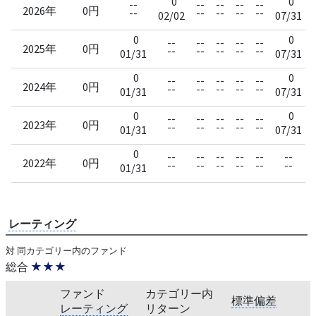
0
0
--
--
--
--
--
2026年
0円
--
--
--
--
--
02/02
07/31
0
0
--
--
--
--
--
2025年
0円
--
--
--
--
--
01/31
07/31
0
0
--
--
--
--
--
2024年
0円
--
--
--
--
--
01/31
07/31
0
0
--
--
--
--
--
2023年
0円
--
--
--
--
--
01/31
07/31
0
--
--
--
--
--
--
2022年
0円
--
--
--
--
--
--
01/31
レーティング
対 同カテゴリー内のファンド
総合
★★★
ファンド
カテゴリー内
標準偏差
レーティング
リターン