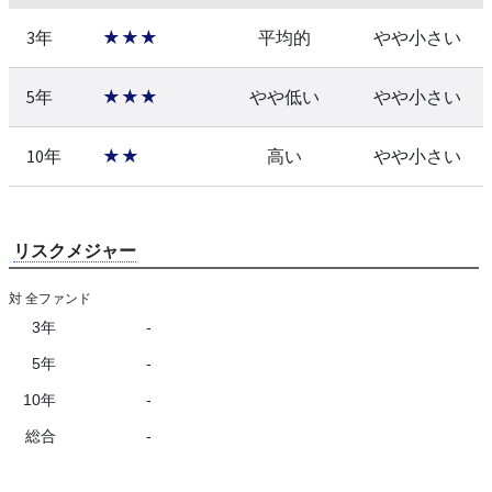
3年
★★★
平均的
やや小さい
5年
★★★
やや低い
やや小さい
10年
★★
高い
やや小さい
リスクメジャー
対 全ファンド
3年
-
5年
-
10年
-
総合
-