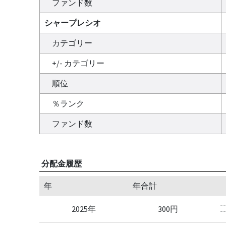
ファンド数
シャープレシオ
カテゴリー
+/- カテゴリー
順位
％ランク
ファンド数
分配金履歴
年
年合計
--
2025年
300円
--