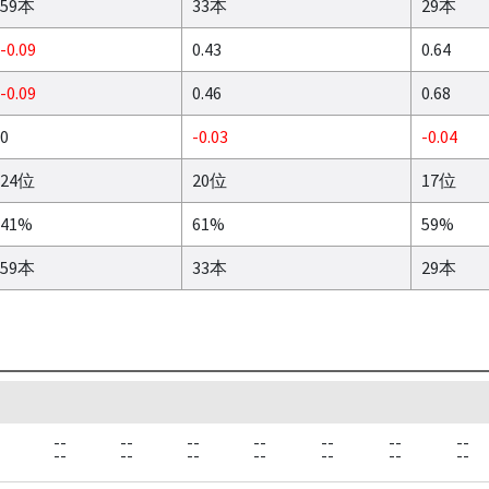
59本
33本
29本
-0.09
0.43
0.64
-0.09
0.46
0.68
0
-0.03
-0.04
24位
20位
17位
41%
61%
59%
59本
33本
29本
--
--
--
--
--
--
--
--
--
--
--
--
--
--