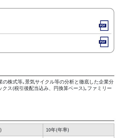
業の株式等｡景気サイクル等の分析と徹底した企業分
ックス(税引後配当込み、円換算ベース)｡ファミリー
)
10年(年率)