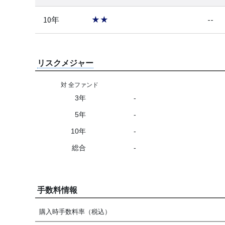
10年
★★
--
リスクメジャー
対 全ファンド
3年
-
5年
-
10年
-
総合
-
手数料情報
購入時手数料率（税込）