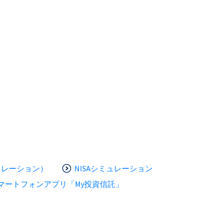
ュレーション）
NISAシミュレーション
マートフォンアプリ「My投資信託」