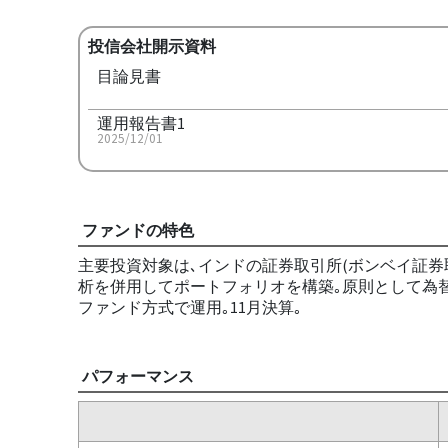
投信会社開示資料
目論見書
運用報告書1
2025/12/01
ファンドの特色
主要投資対象は､インドの証券取引所(ボンベイ証券
析を併用してポートフォリオを構築｡原則として為替
ファンド方式で運用｡11月決算｡
パフォーマンス