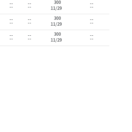
300
--
--
--
--
--
--
11/29
300
--
--
--
--
--
--
11/29
300
--
--
--
--
--
--
11/29