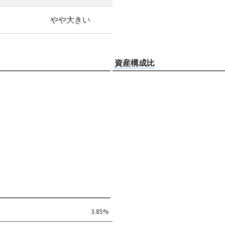
やや大きい
資産構成比
3.85%