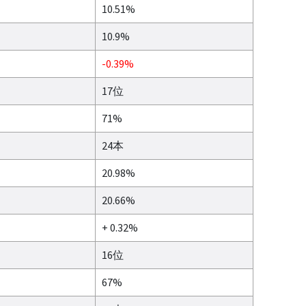
10.51%
10.9%
-0.39%
17位
71%
24本
20.98%
20.66%
+ 0.32%
16位
67%