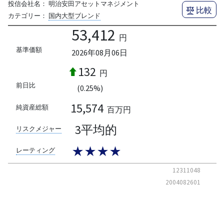
投信会社名：
明治安田アセットマネジメント
比較
カテゴリー：
国内大型ブレンド
53,412
円
基準価額
2026年08月06日
132
円
前日比
(0.25%)
15,574
純資産総額
百万円
3平均的
リスクメジャー
★★★★
レーティング
12311048
2004082601