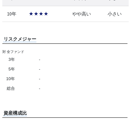
10年
★★★★
やや高い
小さい
リスクメジャー
対 全ファンド
3年
-
5年
-
10年
-
総合
-
資産構成比