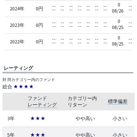
0
--
--
--
--
--
--
--
--
2024年
0円
--
--
--
--
--
--
--
--
08/26
0
--
--
--
--
--
--
--
--
2023年
0円
--
--
--
--
--
--
--
--
08/25
0
--
--
--
--
--
--
--
--
2022年
0円
--
--
--
--
--
--
--
--
08/25
レーティング
対 同カテゴリー内のファンド
総合
★★★★
ファンド
カテゴリー内
標準偏差
レーティング
リターン
3年
★★★
やや高い
小さい
5年
★★★
やや高い
小さい