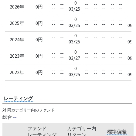
0
--
--
--
--
--
--
--
--
2026年
0円
--
--
--
--
--
--
--
--
03/25
0
0
--
--
--
--
--
--
--
2025年
0円
--
--
--
--
--
--
--
03/25
09/
0
0
--
--
--
--
--
--
--
2024年
0円
--
--
--
--
--
--
--
03/25
09/
0
0
--
--
--
--
--
--
--
2023年
0円
--
--
--
--
--
--
--
03/27
09/
0
0
--
--
--
--
--
--
--
2022年
0円
--
--
--
--
--
--
--
03/25
09/
レーティング
対 同カテゴリー内のファンド
総合
--
ファンド
カテゴリー内
標準偏差
レーティング
リターン