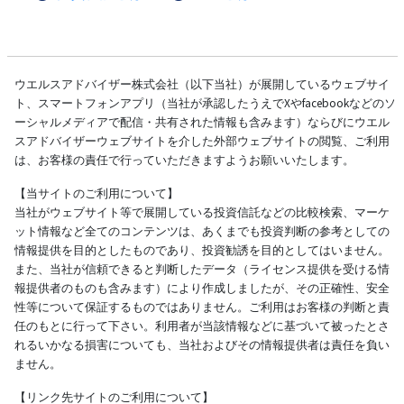
ウエルスアドバイザー株式会社（以下当社）が展開しているウェブサイ
ト、スマートフォンアプリ（当社が承認したうえでXやfacebookなどのソ
ーシャルメディアで配信・共有された情報も含みます）ならびにウエル
スアドバイザーウェブサイトを介した外部ウェブサイトの閲覧、ご利用
は、お客様の責任で行っていただきますようお願いいたします。
【当サイトのご利用について】
当社がウェブサイト等で展開している投資信託などの比較検索、マーケ
ット情報など全てのコンテンツは、あくまでも投資判断の参考としての
情報提供を目的としたものであり、投資勧誘を目的としてはいません。
また、当社が信頼できると判断したデータ（ライセンス提供を受ける情
報提供者のものも含みます）により作成しましたが、その正確性、安全
性等について保証するものではありません。ご利用はお客様の判断と責
任のもとに行って下さい。利用者が当該情報などに基づいて被ったとさ
れるいかなる損害についても、当社およびその情報提供者は責任を負い
ません。
【リンク先サイトのご利用について】