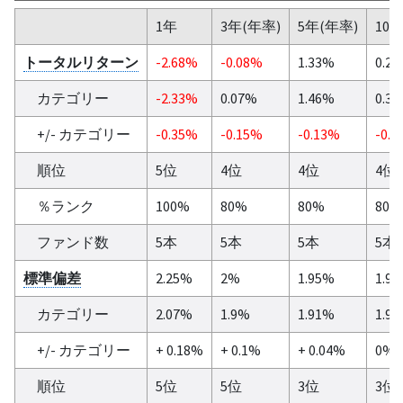
1年
3年(年率)
5年(年率)
10
トータルリターン
-2.68%
-0.08%
1.33%
0.2
カテゴリー
-2.33%
0.07%
1.46%
0.3
+/- カテゴリー
-0.35%
-0.15%
-0.13%
-0.0
順位
5位
4位
4位
4位
％ランク
100%
80%
80%
80%
ファンド数
5本
5本
5本
5本
標準偏差
2.25%
2%
1.95%
1.9
カテゴリー
2.07%
1.9%
1.91%
1.9
+/- カテゴリー
+ 0.18%
+ 0.1%
+ 0.04%
0%
順位
5位
5位
3位
3位