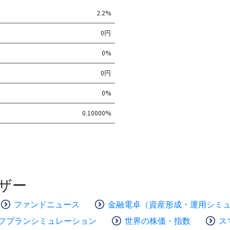
2.2%
0円
0%
0円
0%
0.10000%
ザー
ファンドニュース
金融電卓（資産形成・運用シミ
フプランシミュレーション
世界の株価・指数
ス