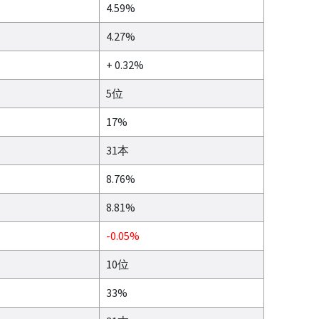
4.59%
4.27%
+ 0.32%
5位
17%
31本
8.76%
8.81%
-0.05%
10位
33%