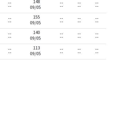
148
--
--
--
--
--
--
--
--
09/05
155
--
--
--
--
--
--
--
--
09/05
140
--
--
--
--
--
--
--
--
09/05
113
--
--
--
--
--
--
--
--
09/05