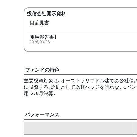
投信会社開示資料
目論見書
運用報告書1
2026/03/05
ファンドの特色
主要投資対象は､オーストラリアドル建ての公社債｡
に投資する｡原則として為替ヘッジを行わない｡ベン
用｡3､9月決算｡
パフォーマンス