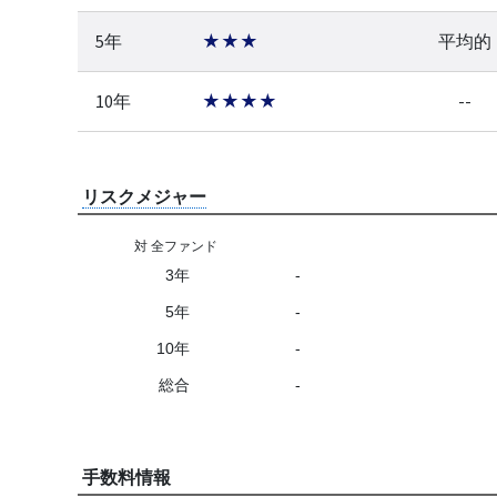
5年
★★★
平均的
10年
★★★★
--
リスクメジャー
対 全ファンド
3年
-
5年
-
10年
-
総合
-
手数料情報