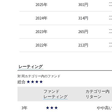
--
2025年
301円
--
--
2024年
314円
--
--
2023年
265円
--
--
2022年
212円
--
レーティング
対 同カテゴリー内のファンド
総合
★★★★
ファンド
カテゴリー内
レーティング
リターン
3年
★★★
やや高