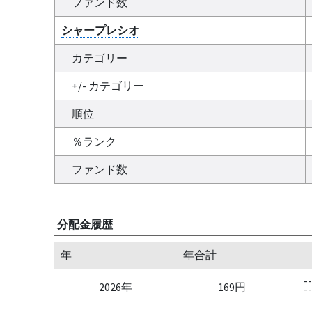
ファンド数
シャープレシオ
カテゴリー
+/- カテゴリー
順位
％ランク
ファンド数
分配金履歴
年
年合計
--
2026年
169円
--