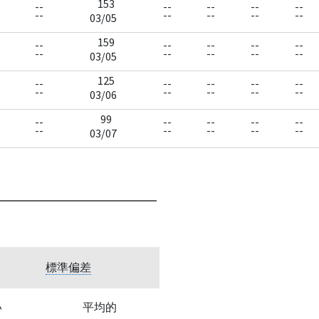
153
--
--
--
--
--
--
--
--
--
--
03/05
159
--
--
--
--
--
--
--
--
--
--
03/05
125
--
--
--
--
--
--
--
--
--
--
03/06
99
--
--
--
--
--
--
--
--
--
--
03/07
標準偏差
い
平均的