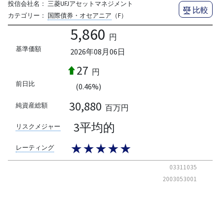
投信会社名：
三菱UFJアセットマネジメント
比較
カテゴリー：
国際債券・オセアニア
（F）
5,860
円
基準価額
2026年08月06日
27
円
前日比
(0.46%)
30,880
純資産総額
百万円
3平均的
リスクメジャー
★★★★★
レーティング
03311035
2003053001