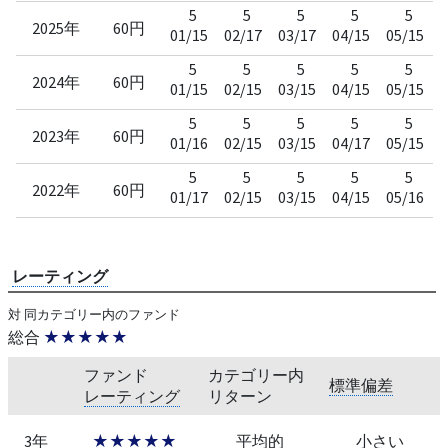
5
5
5
5
5
2025年
60円
01/15
02/17
03/17
04/15
05/15
0
5
5
5
5
5
2024年
60円
01/15
02/15
03/15
04/15
05/15
0
5
5
5
5
5
2023年
60円
01/16
02/15
03/15
04/17
05/15
0
5
5
5
5
5
2022年
60円
01/17
02/15
03/15
04/15
05/16
0
レーティング
対 同カテゴリー内のファンド
総合
★★★★★
ファンド
カテゴリー内
標準偏差
レーティング
リターン
3年
★★★★★
平均的
小さい