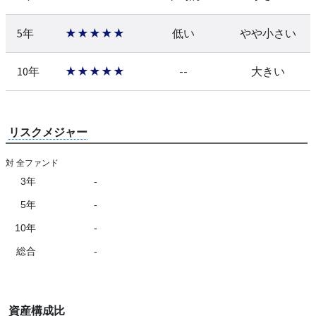
5年
★★★★★
低い
やや小さい
10年
★★★★★
--
大きい
リスクメジャー
対 全ファンド
3年
-
5年
-
10年
-
総合
-
資産構成比