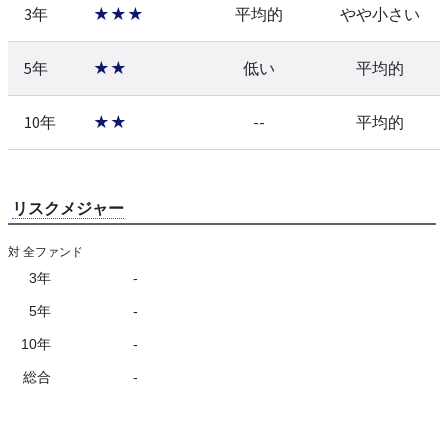
3年
★★★
平均的
やや小さい
5年
★★
低い
平均的
10年
★★
--
平均的
リスクメジャー
対 全ファンド
3年
-
5年
-
10年
-
総合
-