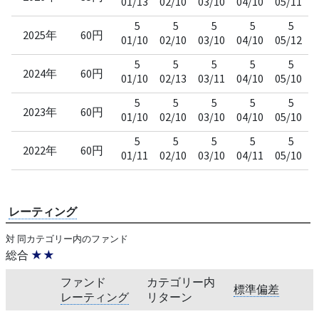
01/13
02/10
03/10
04/10
05/11
0
5
5
5
5
5
2025年
60円
01/10
02/10
03/10
04/10
05/12
0
5
5
5
5
5
2024年
60円
01/10
02/13
03/11
04/10
05/10
0
5
5
5
5
5
2023年
60円
01/10
02/10
03/10
04/10
05/10
0
5
5
5
5
5
2022年
60円
01/11
02/10
03/10
04/11
05/10
0
レーティング
対 同カテゴリー内のファンド
総合
★★
ファンド
カテゴリー内
標準偏差
レーティング
リターン