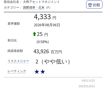
投信会社名：
大和アセットマネジメント
比較
カテゴリー：
国際債券・北米
（F）
4,333
円
基準価額
2026年08月06日
25
円
前日比
(0.58%)
43,926
純資産総額
百万円
2（やや低い）
リスクメジャー
★★
レーティング
04311035
2003052002