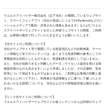
ウエルスアドバイザー株式会社（以下当社）が展開しているウェブサイ
ト、スマートフォンアプリ（当社が承認したうえでXやfacebookなどのソ
ーシャルメディアで配信・共有された情報も含みます）ならびにウエル
スアドバイザーウェブサイトを介した外部ウェブサイトの閲覧、ご利用
は、お客様の責任で行っていただきますようお願いいたします。
【当サイトのご利用について】
当社がウェブサイト等で展開している投資信託などの比較検索、マーケ
ット情報など全てのコンテンツは、あくまでも投資判断の参考としての
情報提供を目的としたものであり、投資勧誘を目的としてはいません。
また、当社が信頼できると判断したデータ（ライセンス提供を受ける情
報提供者のものも含みます）により作成しましたが、その正確性、安全
性等について保証するものではありません。ご利用はお客様の判断と責
任のもとに行って下さい。利用者が当該情報などに基づいて被ったとさ
れるいかなる損害についても、当社およびその情報提供者は責任を負い
ません。
【リンク先サイトのご利用について】
ウエルスアドバイザーウェブサイトの各コンテンツからは外部のウェブ