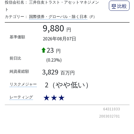
投信会社名：
三井住友トラスト・アセットマネジメン
比較
ト
カテゴリー：
国際債券・グローバル・除く日本
（F）
9,880
円
基準価額
2026年08月07日
23
円
前日比
(0.23%)
3,829
純資産総額
百万円
2（やや低い）
リスクメジャー
★★★
レーティング
64311033
2003032701