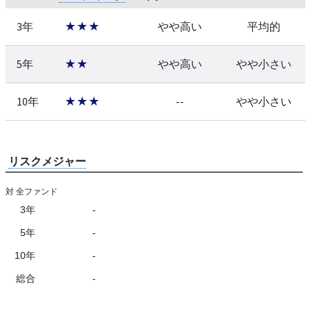
3年
★★★
やや高い
平均的
5年
★★
やや高い
やや小さい
10年
★★★
--
やや小さい
リスクメジャー
対 全ファンド
3年
-
5年
-
10年
-
総合
-