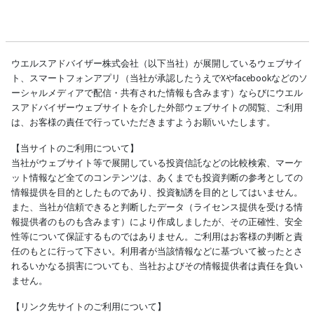
ウエルスアドバイザー株式会社（以下当社）が展開しているウェブサイ
ト、スマートフォンアプリ（当社が承認したうえでXやfacebookなどのソ
ーシャルメディアで配信・共有された情報も含みます）ならびにウエル
スアドバイザーウェブサイトを介した外部ウェブサイトの閲覧、ご利用
は、お客様の責任で行っていただきますようお願いいたします。
【当サイトのご利用について】
当社がウェブサイト等で展開している投資信託などの比較検索、マーケ
ット情報など全てのコンテンツは、あくまでも投資判断の参考としての
情報提供を目的としたものであり、投資勧誘を目的としてはいません。
また、当社が信頼できると判断したデータ（ライセンス提供を受ける情
報提供者のものも含みます）により作成しましたが、その正確性、安全
性等について保証するものではありません。ご利用はお客様の判断と責
任のもとに行って下さい。利用者が当該情報などに基づいて被ったとさ
れるいかなる損害についても、当社およびその情報提供者は責任を負い
ません。
【リンク先サイトのご利用について】