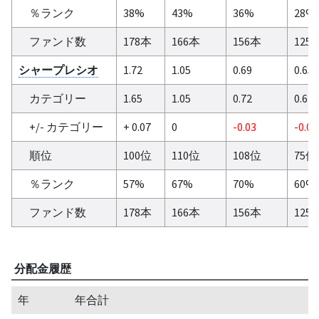
％ランク
38%
43%
36%
28%
ファンド数
178本
166本
156本
125
シャープレシオ
1.72
1.05
0.69
0.65
カテゴリー
1.65
1.05
0.72
0.67
+/- カテゴリー
+ 0.07
0
-0.03
-0.02
順位
100位
110位
108位
75位
％ランク
57%
67%
70%
60%
ファンド数
178本
166本
156本
125
分配金履歴
年
年合計