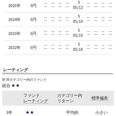
5
--
--
--
--
--
--
--
--
2025年
5円
--
--
--
--
--
--
--
--
05/12
5
--
--
--
--
--
--
--
--
2024年
5円
--
--
--
--
--
--
--
--
05/10
5
--
--
--
--
--
--
--
--
2023年
5円
--
--
--
--
--
--
--
--
05/10
5
--
--
--
--
--
--
--
--
2022年
5円
--
--
--
--
--
--
--
--
05/10
レーティング
対 同カテゴリー内のファンド
総合
★★
ファンド
カテゴリー内
標準偏差
レーティング
リターン
3年
★★
平均的
小さい