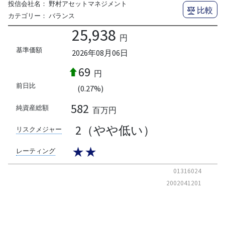
投信会社名：
野村アセットマネジメント
比較
カテゴリー：
バランス
25,938
円
基準価額
2026年08月06日
69
円
前日比
(0.27%)
582
純資産総額
百万円
2（やや低い）
リスクメジャー
★★
レーティング
01316024
2002041201