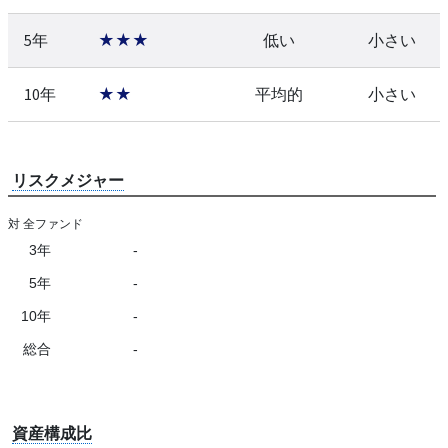
5年
★★★
低い
小さい
10年
★★
平均的
小さい
リスクメジャー
対 全ファンド
3年
-
5年
-
10年
-
総合
-
資産構成比