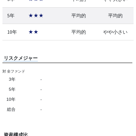
5年
★★★
平均的
平均的
10年
★★
平均的
やや小さい
リスクメジャー
対 全ファンド
3年
-
5年
-
10年
-
総合
-
資産構成比