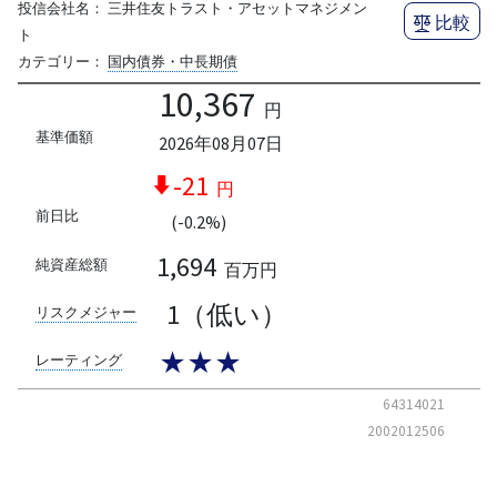
投信会社名：
三井住友トラスト・アセットマネジメン
比較
ト
カテゴリー：
国内債券・中長期債
10,367
円
基準価額
2026年08月07日
-21
円
前日比
(-0.2%)
1,694
純資産総額
百万円
1（低い）
リスクメジャー
★★★
レーティング
64314021
2002012506