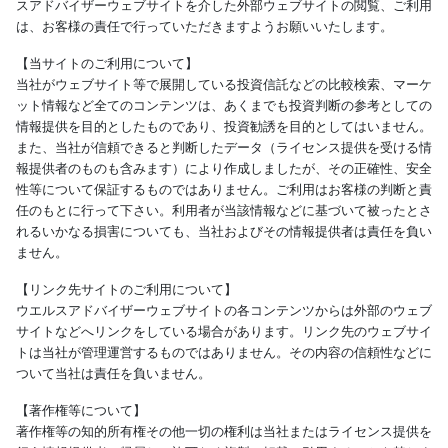
スアドバイザーウェブサイトを介した外部ウェブサイトの閲覧、ご利用
は、お客様の責任で行っていただきますようお願いいたします。
【当サイトのご利用について】
当社がウェブサイト等で展開している投資信託などの比較検索、マーケ
ット情報など全てのコンテンツは、あくまでも投資判断の参考としての
情報提供を目的としたものであり、投資勧誘を目的としてはいません。
また、当社が信頼できると判断したデータ（ライセンス提供を受ける情
報提供者のものも含みます）により作成しましたが、その正確性、安全
性等について保証するものではありません。ご利用はお客様の判断と責
任のもとに行って下さい。利用者が当該情報などに基づいて被ったとさ
れるいかなる損害についても、当社およびその情報提供者は責任を負い
ません。
【リンク先サイトのご利用について】
ウエルスアドバイザーウェブサイトの各コンテンツからは外部のウェブ
サイトなどへリンクをしている場合があります。リンク先のウェブサイ
トは当社が管理運営するものではありません。その内容の信頼性などに
ついて当社は責任を負いません。
【著作権等について】
著作権等の知的所有権その他一切の権利は当社またはライセンス提供を