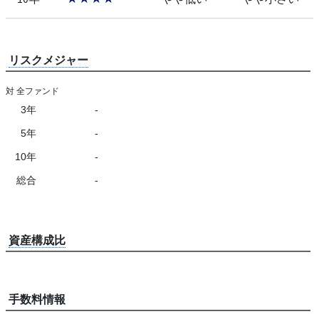
リスクメジャー
対 全ファンド
3年
-
5年
-
10年
-
総合
-
資産構成比
手数料情報