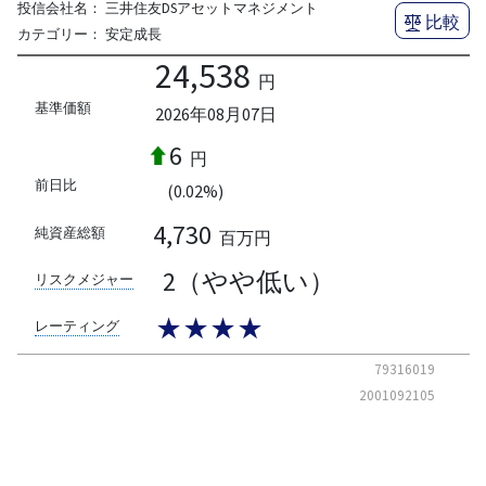
投信会社名：
三井住友DSアセットマネジメント
比較
カテゴリー：
安定成長
24,538
円
基準価額
2026年08月07日
6
円
前日比
(0.02%)
4,730
純資産総額
百万円
2（やや低い）
リスクメジャー
★★★★
レーティング
79316019
2001092105