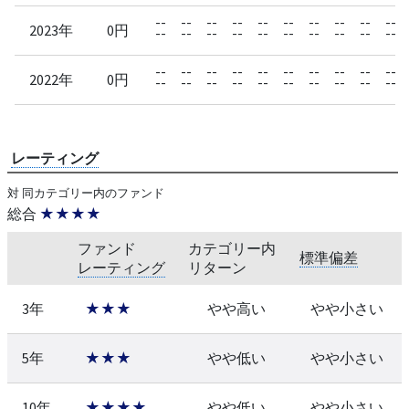
--
--
--
--
--
--
--
--
--
--
2023年
0円
--
--
--
--
--
--
--
--
--
--
--
--
--
--
--
--
--
--
--
--
2022年
0円
--
--
--
--
--
--
--
--
--
--
レーティング
対 同カテゴリー内のファンド
総合
★★★★
ファンド
カテゴリー内
標準偏差
レーティング
リターン
3年
★★★
やや高い
やや小さい
5年
★★★
やや低い
やや小さい
10年
★★★★
やや低い
やや小さい