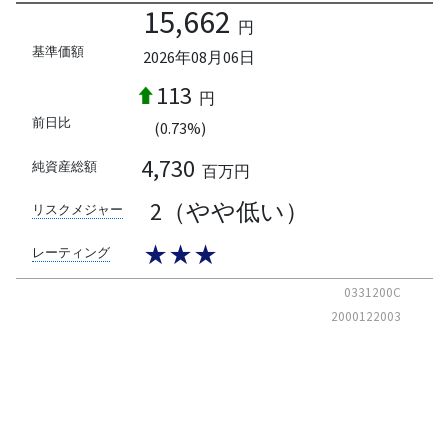
15,662
円
基準価額
2026年08月06日
113
円
前日比
(0.73%)
4,730
純資産総額
百万円
2（やや低い）
リスクメジャー
★★★
レーティング
0331200C
2000122003