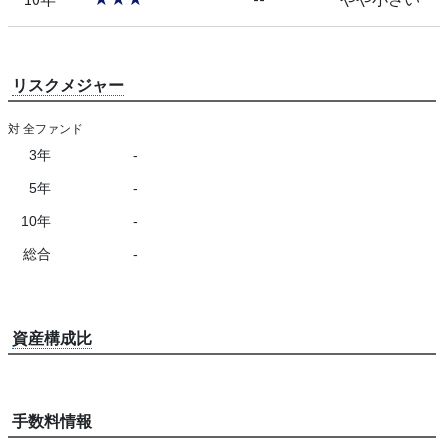
リスクメジャー
対 全ファンド
3年
-
5年
-
10年
-
総合
-
資産構成比
手数料情報