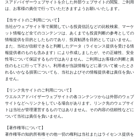
スアドバイザーウェブサイトを介した外部ウェブサイトの閲覧、ご利用
は、お客様の責任で行っていただきますようお願いいたします。
【当サイトのご利用について】
当社がウェブサイト等で展開している投資信託などの比較検索、マーケ
ット情報など全てのコンテンツは、あくまでも投資判断の参考としての
情報提供を目的としたものであり、投資勧誘を目的としてはいません。
また、当社が信頼できると判断したデータ（ライセンス提供を受ける情
報提供者のものも含みます）により作成しましたが、その正確性、安全
性等について保証するものではありません。ご利用はお客様の判断と責
任のもとに行って下さい。利用者が当該情報などに基づいて被ったとさ
れるいかなる損害についても、当社およびその情報提供者は責任を負い
ません。
【リンク先サイトのご利用について】
ウエルスアドバイザーウェブサイトの各コンテンツからは外部のウェブ
サイトなどへリンクをしている場合があります。リンク先のウェブサイ
トは当社が管理運営するものではありません。その内容の信頼性などに
ついて当社は責任を負いません。
【著作権等について】
著作権等の知的所有権その他一切の権利は当社またはライセンス提供を