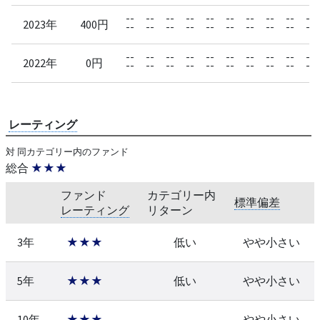
--
--
--
--
--
--
--
--
--
--
2023年
400円
--
--
--
--
--
--
--
--
--
--
--
--
--
--
--
--
--
--
--
--
2022年
0円
--
--
--
--
--
--
--
--
--
--
レーティング
対 同カテゴリー内のファンド
総合
★★★
ファンド
カテゴリー内
標準偏差
レーティング
リターン
3年
★★★
低い
やや小さい
5年
★★★
低い
やや小さい
10年
★★★
--
やや小さい